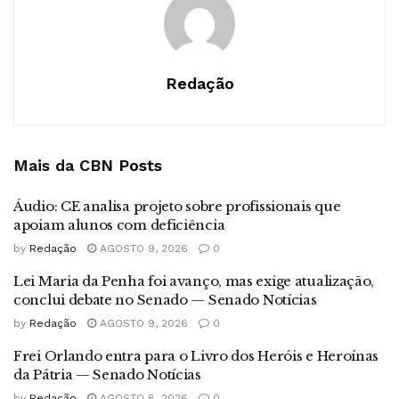
Redação
Mais da CBN
Posts
Áudio: CE analisa projeto sobre profissionais que
apoiam alunos com deficiência
by
Redação
AGOSTO 9, 2026
0
Lei Maria da Penha foi avanço, mas exige atualização,
conclui debate no Senado — Senado Notícias
by
Redação
AGOSTO 9, 2026
0
Frei Orlando entra para o Livro dos Heróis e Heroínas
da Pátria — Senado Notícias
by
Redação
AGOSTO 8, 2026
0