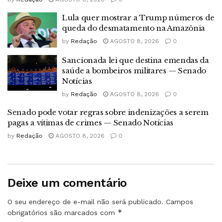
Lula quer mostrar a Trump números de
queda do desmatamento na Amazônia
by
Redação
AGOSTO 8, 2026
0
Sancionada lei que destina emendas da
saúde a bombeiros militares — Senado
Notícias
by
Redação
AGOSTO 8, 2026
0
Senado pode votar regras sobre indenizações a serem
pagas a vítimas de crimes — Senado Notícias
by
Redação
AGOSTO 8, 2026
0
Deixe um comentário
O seu endereço de e-mail não será publicado.
Campos
*
obrigatórios são marcados com