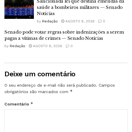
Sancionada lei que destina emendas da
saúde a bombeiros militares — Senado
Notícias
by
Redação
AGOSTO 8, 2026
0
Senado pode votar regras sobre indenizações a serem
pagas a vítimas de crimes — Senado Notícias
by
Redação
AGOSTO 8, 2026
0
Deixe um comentário
O seu endereço de e-mail não será publicado.
Campos
*
obrigatórios são marcados com
*
Comentário