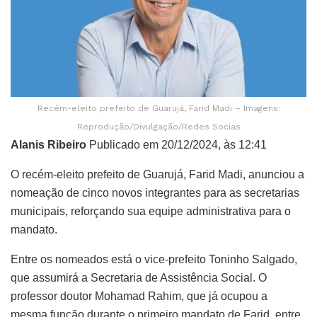
Recém-eleito prefeito de Guarujá, Farid Madi – Imagens:
Reprodução/Divulgação/Redes Socias
Alanis Ribeiro
Publicado em 20/12/2024, às 12:41
O recém-eleito prefeito de Guarujá, Farid Madi, anunciou a
nomeação de cinco novos integrantes para as secretarias
municipais, reforçando sua equipe administrativa para o
mandato.
Entre os nomeados está o vice-prefeito Toninho Salgado,
que assumirá a Secretaria de Assistência Social. O
professor doutor Mohamad Rahim, que já ocupou a
mesma função durante o primeiro mandato de Farid, entre