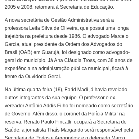
2005 e 2008, retornará à Secretaria de Educação.
A nova secretária de Gestão Administrativa será a
professora Leila Silva de Oliveira, que possui uma longa
trajetória na prefeitura desde 1986. O advogado Marcelo
Garcia, atual presidente da Ordem dos Advogados do
Brasil (OAB) em Guarujá, foi designado como advogado-
geral do município. Já Ana Cláudia Tross, com 38 anos de
experiência na administração pública municipal, ficará à
frente da Ouvidoria Geral.
Na última quarta-feira (18), Farid Madi já havia revelado
outros integrantes da sua equipe. O professor e ex-
vereador Antônio Addis Filho foi nomeado como secretário
de Governo. Além disso, o coronel da Polícia Militar na
reserva, Renato Paulo Fincatti, ocupará a Secretaria de
Saúde; a jornalista Thaís Margarido será responsável pela
Secretaria de Portos e Aeroportos; e o delegado Marco