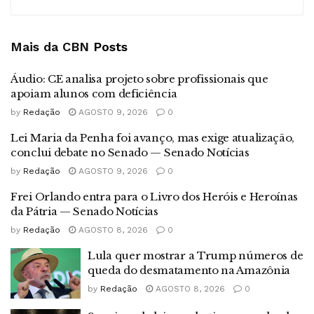
Mais da CBN
Posts
Áudio: CE analisa projeto sobre profissionais que
apoiam alunos com deficiência
by
Redação
AGOSTO 9, 2026
0
Lei Maria da Penha foi avanço, mas exige atualização,
conclui debate no Senado — Senado Notícias
by
Redação
AGOSTO 9, 2026
0
Frei Orlando entra para o Livro dos Heróis e Heroínas
da Pátria — Senado Notícias
by
Redação
AGOSTO 8, 2026
0
Lula quer mostrar a Trump números de
queda do desmatamento na Amazônia
by
Redação
AGOSTO 8, 2026
0