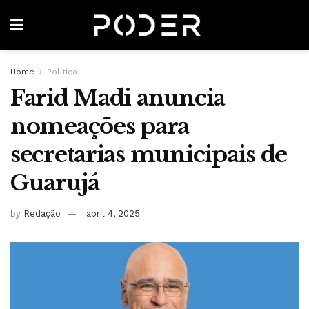
Home
Política
Farid Madi anuncia
nomeações para
secretarias municipais de
Guarujá
by
Redação
abril 4, 2025