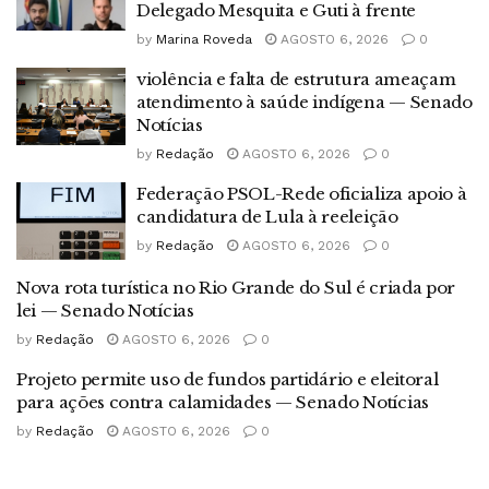
Delegado Mesquita e Guti à frente
by
Marina Roveda
AGOSTO 6, 2026
0
violência e falta de estrutura ameaçam
atendimento à saúde indígena — Senado
Notícias
by
Redação
AGOSTO 6, 2026
0
Federação PSOL-Rede oficializa apoio à
candidatura de Lula à reeleição
by
Redação
AGOSTO 6, 2026
0
Nova rota turística no Rio Grande do Sul é criada por
lei — Senado Notícias
by
Redação
AGOSTO 6, 2026
0
Projeto permite uso de fundos partidário e eleitoral
para ações contra calamidades — Senado Notícias
by
Redação
AGOSTO 6, 2026
0