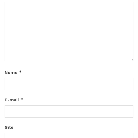
*
Nome
*
E-mail
Site