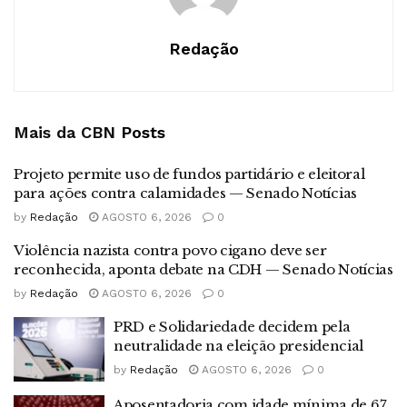
Redação
Mais da CBN
Posts
Projeto permite uso de fundos partidário e eleitoral
para ações contra calamidades — Senado Notícias
by
Redação
AGOSTO 6, 2026
0
Violência nazista contra povo cigano deve ser
reconhecida, aponta debate na CDH — Senado Notícias
by
Redação
AGOSTO 6, 2026
0
PRD e Solidariedade decidem pela
neutralidade na eleição presidencial
by
Redação
AGOSTO 6, 2026
0
Aposentadoria com idade mínima de 67