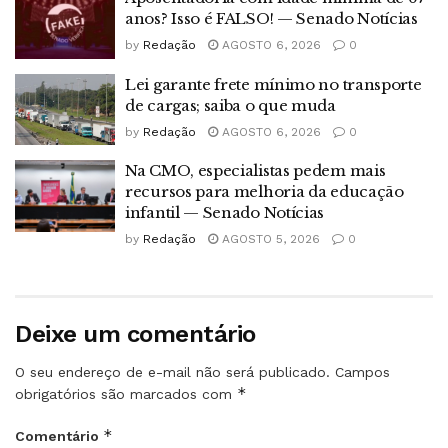
anos? Isso é FALSO! — Senado Notícias
by
Redação
AGOSTO 6, 2026
0
Lei garante frete mínimo no transporte
de cargas; saiba o que muda
by
Redação
AGOSTO 6, 2026
0
Na CMO, especialistas pedem mais
recursos para melhoria da educação
infantil — Senado Notícias
by
Redação
AGOSTO 5, 2026
0
Deixe um comentário
O seu endereço de e-mail não será publicado.
Campos
*
obrigatórios são marcados com
*
Comentário