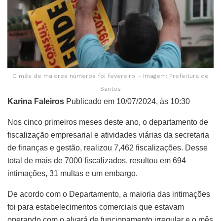
O mês de maiores números foi fevereiro – Imagem: Prefeitura de
Santos
Karina Faleiros
Publicado em 10/07/2024, às 10:30
Nos cinco primeiros meses deste ano, o departamento de
fiscalização empresarial e atividades viárias da secretaria
de finanças e gestão, realizou 7,462 fiscalizações. Desse
total de mais de 7000 fiscalizados, resultou em 694
intimações, 31 multas e um embargo.
De acordo com o Departamento, a maioria das intimações
foi para estabelecimentos comerciais que estavam
operando com o alvará de funcionamento irregular e o mês