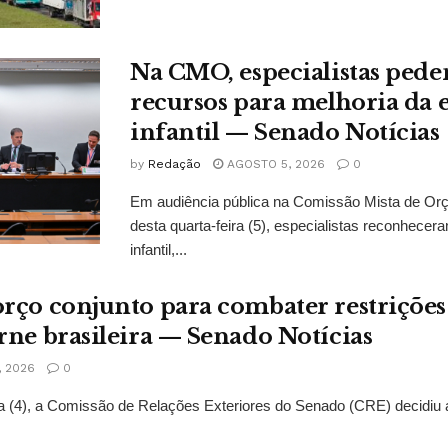
Na CMO, especialistas ped
recursos para melhoria da
infantil — Senado Notícias
by
Redação
AGOSTO 5, 2026
0
Em audiência pública na Comissão Mista de Or
desta quarta-feira (5), especialistas reconhec
infantil,...
rço conjunto para combater restrições
rne brasileira — Senado Notícias
 2026
0
ra (4), a Comissão de Relações Exteriores do Senado (CRE) decidiu a