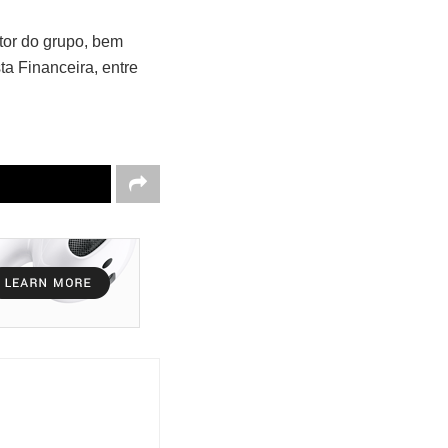
tor do grupo, bem
a Financeira, entre