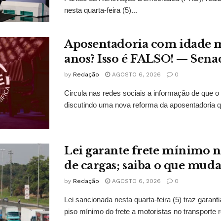
nesta quarta-feira (5)...
Aposentadoria com idade 
anos? Isso é FALSO! — Sena
by
Redação
AGOSTO 6, 2026
0
Circula nas redes sociais a informação de que o
discutindo uma nova reforma da aposentadoria qu
Lei garante frete mínimo n
de cargas; saiba o que mud
by
Redação
AGOSTO 6, 2026
0
Lei sancionada nesta quarta-feira (5) traz garan
piso mínimo do frete a motoristas no transporte r