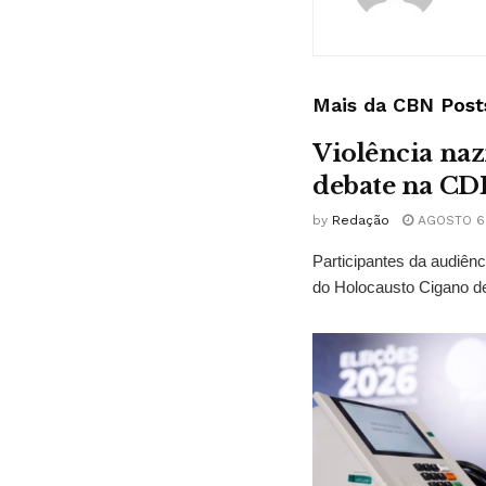
Mais da CBN
Post
Violência naz
debate na CD
by
Redação
AGOSTO 6,
Participantes da audiê
do Holocausto Cigano de