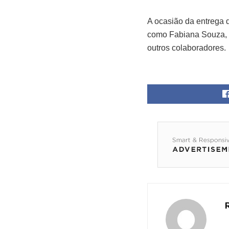
A ocasião da entrega 
como Fabiana Souza, a
outros colaboradores.