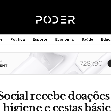
e
Política
Esporte
Economia
Saúde
Educ
ocial recebe doações
e higiene e cestas bási