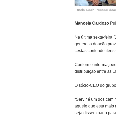
Fundo Social recebe doaç
Manoela Cardozo
Pub
Na última sexta-feira 
generosa doação prove
cestas contendo itens 
Conforme informações 
distribuição entre as
O sócio-CEO do grupo, 
“Servir é um dos cami
aquele que está mais 
seja disseminado para