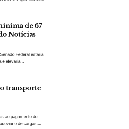
mínima de 67
do Notícias
 Senado Federal estaria
e elevaria...
o transporte
a
tias ao pagamento do
odoviário de cargas....