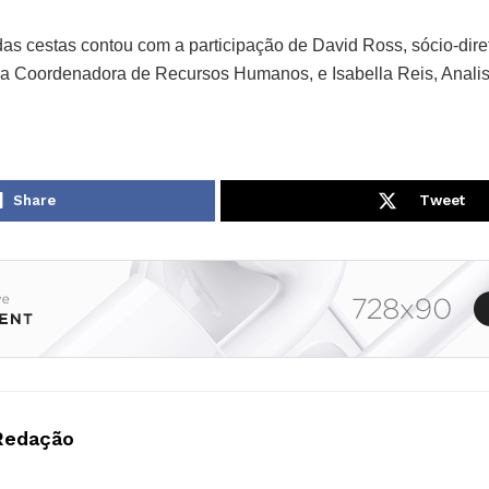
das cestas contou com a participação de David Ross, sócio-dire
 Coordenadora de Recursos Humanos, e Isabella Reis, Analist
Share
Tweet
Redação