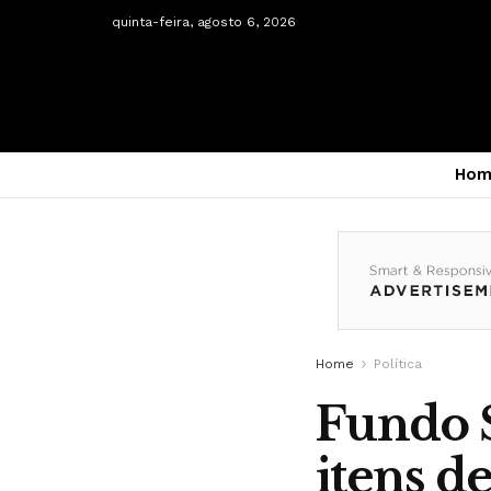
quinta-feira, agosto 6, 2026
Hom
Home
Política
Fundo S
itens d