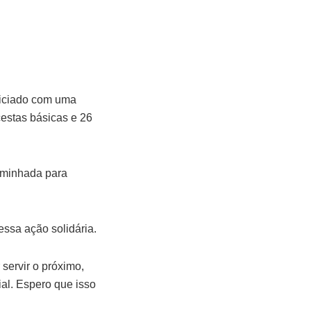
eficiado com uma
estas básicas e 26
caminhada para
essa ação solidária.
servir o próximo,
al. Espero que isso