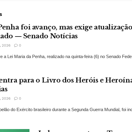
s
Penha foi avanço, mas exige atualização
nado — Senado Notícias
 2026
0
 a Lei Maria da Penha, realizado na quinta-feira (6) no Senado Feder
entra para o Livro dos Heróis e Heroín
ias
 2026
0
pelão do Exército brasileiro durante a Segunda Guerra Mundial, foi in