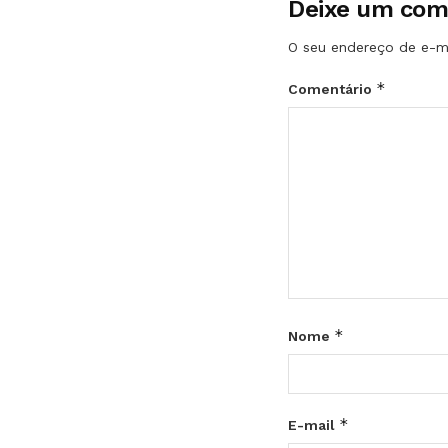
Deixe um com
O seu endereço de e-ma
*
Comentário
*
Nome
*
E-mail