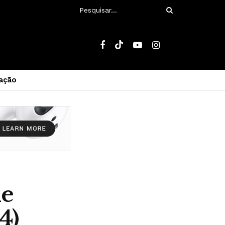
ação
de
4)