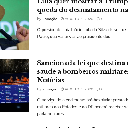
Lula quer mostrar a Trum
queda do desmatamento n
by
Redação
AGOSTO 8, 2026
0
O presidente Luiz Inácio Lula da Silva disse, ne
Paulo, que vai enviar ao presidente dos...
Sancionada lei que destina
saúde a bombeiros militar
Notícias
by
Redação
AGOSTO 8, 2026
0
O serviço de atendimento pré-hospitalar presta
militares dos Estados e do DF poderá receber 
parlamentares...