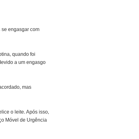
s se engasgar com
tina, quando foi
 devido a um engasgo
 acordado, mas
ce o leite. Após isso,
iço Móvel de Urgência