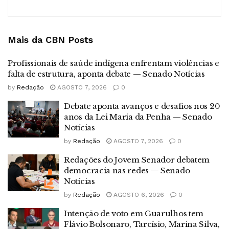
Mais da CBN
Posts
Profissionais de saúde indígena enfrentam violências e
falta de estrutura, aponta debate — Senado Notícias
by
Redação
AGOSTO 7, 2026
0
Debate aponta avanços e desafios nos 20
anos da Lei Maria da Penha — Senado
Notícias
by
Redação
AGOSTO 7, 2026
0
Redações do Jovem Senador debatem
democracia nas redes — Senado
Notícias
by
Redação
AGOSTO 6, 2026
0
Intenção de voto em Guarulhos tem
Flávio Bolsonaro, Tarcísio, Marina Silva,