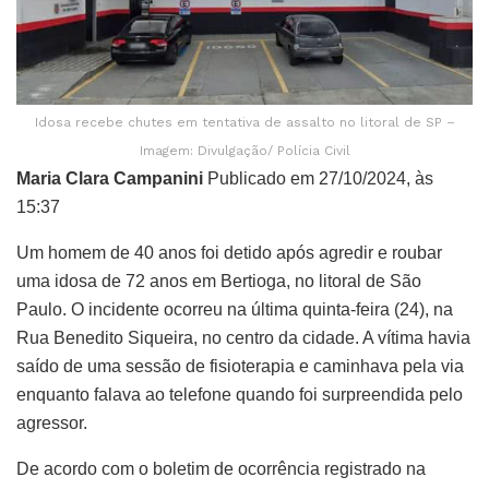
Idosa recebe chutes em tentativa de assalto no litoral de SP –
Imagem: Divulgação/ Polícia Civil
Maria Clara Campanini
Publicado em 27/10/2024, às
15:37
Um homem de 40 anos foi detido após agredir e roubar
uma idosa de 72 anos em Bertioga, no litoral de São
Paulo. O incidente ocorreu na última quinta-feira (24), na
Rua Benedito Siqueira, no centro da cidade. A vítima havia
saído de uma sessão de fisioterapia e caminhava pela via
enquanto falava ao telefone quando foi surpreendida pelo
agressor.
De acordo com o boletim de ocorrência registrado na