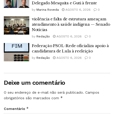
Delegado Mesquita e Guti à frente
by
Marina Roveda
AGOSTO 6, 2026
0
violência e falta de estrutura ameaçam
atendimento à saúde indígena — Senado
Notícias
by
Redação
AGOSTO 6, 2026
0
Federação PSOL-Rede oficializa apoio à
candidatura de Lula à reeleição
by
Redação
AGOSTO 6, 2026
0
Deixe um comentário
O seu endereço de e-mail não será publicado.
Campos
*
obrigatórios são marcados com
*
Comentário