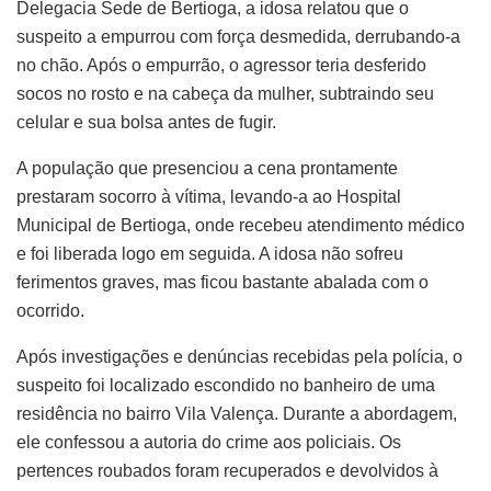
Delegacia Sede de Bertioga, a idosa relatou que o
suspeito a empurrou com força desmedida, derrubando-a
no chão. Após o empurrão, o agressor teria desferido
socos no rosto e na cabeça da mulher, subtraindo seu
celular e sua bolsa antes de fugir.
A população que presenciou a cena prontamente
prestaram socorro à vítima, levando-a ao Hospital
Municipal de Bertioga, onde recebeu atendimento médico
e foi liberada logo em seguida. A idosa não sofreu
ferimentos graves, mas ficou bastante abalada com o
ocorrido.
Após investigações e denúncias recebidas pela polícia, o
suspeito foi localizado escondido no banheiro de uma
residência no bairro Vila Valença. Durante a abordagem,
ele confessou a autoria do crime aos policiais. Os
pertences roubados foram recuperados e devolvidos à