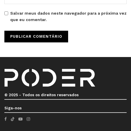
Salvar meus dados neste navegador para a próxima vez
que eu comentar.
© 2025 - Todos os direitos reservados
Siga-nos