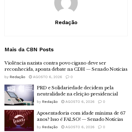
Redação
Mais da CBN
Posts
Violência nazista contra povo cigano deve ser
reconhecida, aponta debate na CDH — Senado Notícias
by
Redação
AGOSTO 6, 2026
0
PRD e Solidariedade decidem pela
neutralidade na eleição presidencial
by
Redação
AGOSTO 6, 2026
0
Aposentadoria com idade mínima de 67
anos? Isso é FALSO! — Senado Notícias
by
Redação
AGOSTO 6, 2026
0