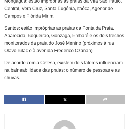
Mongaguá: estão impróprias as praias da Vila São Paulo,
Central, Vera Cruz, Santa Eugênia, Itaóca, Agenor de
Campos e Flórida Mirim.
Santos: estão impróprias as praias da Ponta da Praia,
Aparecida, Boqueirão, Gonzaga, Embaré e os dois trechos
monitorados da praia do José Menino (próximos à rua
Olavo Bilac e à avenida Frederico Ozanan).
De acordo com a Cetesb, existem dois fatores influenciam
na balneabilidade das praias: o número de pessoas e as
chuvas.