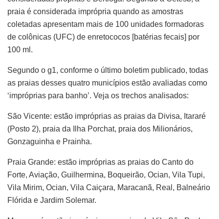
praia é considerada imprópria quando as amostras
coletadas apresentam mais de 100 unidades formadoras
de colônicas (UFC) de enretococos [batérias fecais] por
100 ml.
Segundo o g1, conforme o último boletim publicado, todas
as praias desses quatro municípios estão avaliadas como
‘impróprias para banho’. Veja os trechos analisados:
São Vicente: estão impróprias as praias da Divisa, Itararé
(Posto 2), praia da Ilha Porchat, praia dos Milionários,
Gonzaguinha e Prainha.
Praia Grande: estão impróprias as praias do Canto do
Forte, Aviação, Guilhermina, Boqueirão, Ocian, Vila Tupi,
Vila Mirim, Ocian, Vila Caiçara, Maracanã, Real, Balneário
Flórida e Jardim Solemar.