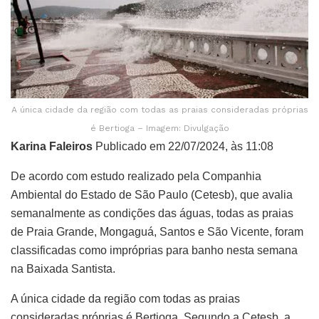
A única cidade da região com todas as praias consideradas próprias
é Bertioga – Imagem: Divulgação
Karina Faleiros
Publicado em 22/07/2024, às 11:08
De acordo com estudo realizado pela Companhia
Ambiental do Estado de São Paulo (Cetesb), que avalia
semanalmente as condições das águas, todas as praias
de Praia Grande, Mongaguá, Santos e São Vicente, foram
classificadas como impróprias para banho nesta semana
na Baixada Santista.
A única cidade da região com todas as praias
consideradas próprias é Bertioga. Segundo a Cetesb, a