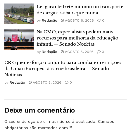
Lei garante frete mínimo no transporte
de cargas; saiba o que muda
by
Redação
AGOSTO 6, 2026
0
Na CMO, especialistas pedem mais
recursos para melhoria da educação
infantil — Senado Notícias
by
Redação
AGOSTO 5, 2026
0
CRE quer esforço conjunto para combater restrições
da União Europeia à carne brasileira — Senado
Notícias
by
Redação
AGOSTO 5, 2026
0
Deixe um comentário
O seu endereço de e-mail não será publicado.
Campos
*
obrigatórios são marcados com