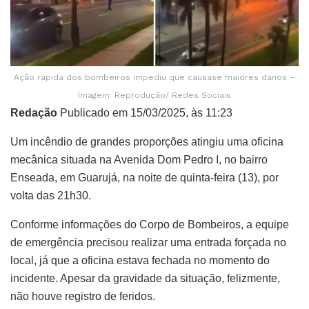
Ação rápida dos bombeiros impediu que causase maiores danos –
Imagem: Reprodução/ Redes Sociais
Redação
Publicado em 15/03/2025, às 11:23
Um incêndio de grandes proporções atingiu uma oficina
mecânica situada na Avenida Dom Pedro I, no bairro
Enseada, em Guarujá, na noite de quinta-feira (13), por
volta das 21h30.
Conforme informações do Corpo de Bombeiros, a equipe
de emergência precisou realizar uma entrada forçada no
local, já que a oficina estava fechada no momento do
incidente. Apesar da gravidade da situação, felizmente,
não houve registro de feridos.