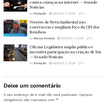
contra crianças na internet — Senado
Notícias
by
Redação
AGOSTO 7, 2026
0
Versões da Nova Ambiental não
convencem e ampliam foco da CPI dos
Resíduos
by
Marina Roveda
AGOSTO 7, 2026
0
Oficina Legislativa amplia público e
incentiva participação na criação de leis
— Senado Notícias
by
Redação
AGOSTO 7, 2026
0
Deixe um comentário
O seu endereço de e-mail não será publicado.
Campos
*
obrigatórios são marcados com