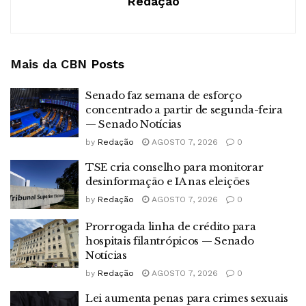
Redação
Mais da CBN
Posts
Senado faz semana de esforço
concentrado a partir de segunda-feira
— Senado Notícias
by
Redação
AGOSTO 7, 2026
0
TSE cria conselho para monitorar
desinformação e IA nas eleições
by
Redação
AGOSTO 7, 2026
0
Prorrogada linha de crédito para
hospitais filantrópicos — Senado
Notícias
by
Redação
AGOSTO 7, 2026
0
Lei aumenta penas para crimes sexuais