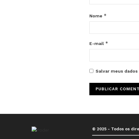
*
Nome
*
E-mail
Salvar meus dados 
© 2025 - Todos os dir