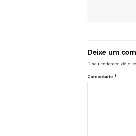
Deixe um com
O seu endereço de e-ma
*
Comentário