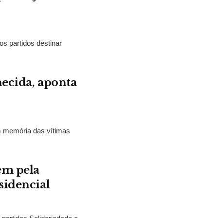
os partidos destinar
hecida, aponta
m memória das vítimas
em pela
sidencial