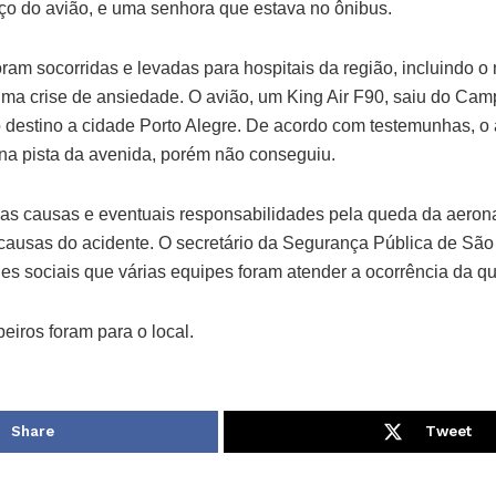
oço do avião, e uma senhora que estava no ônibus.
ram socorridas e levadas para hospitais da região, incluindo o 
uma crise de ansiedade. O avião, um King Air F90, saiu do Camp
 destino a cidade Porto Alegre. De acordo com testemunhas, o 
a pista da avenida, porém não conseguiu.
ar as causas e eventuais responsabilidades pela queda da aeron
causas do acidente. O secretário da Segurança Pública de São
des sociais que várias equipes foram atender a ocorrência da q
eiros foram para o local.
Share
Tweet