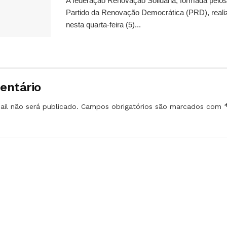
A federação Renovação Solidária, formada pelos 
Partido da Renovação Democrática (PRD), reali
nesta quarta-feira (5)...
entário
il não será publicado.
Campos obrigatórios são marcados com