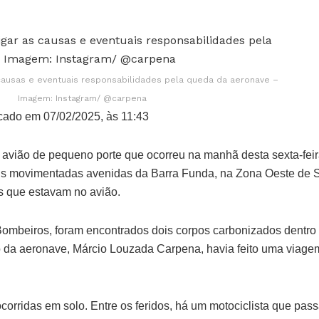
as causas e eventuais responsabilidades pela queda da aeronave –
Imagem: Instagram/ @carpena
cado em 07/02/2025, às 11:43
avião de pequeno porte que ocorreu na manhã desta sexta-feira 
s movimentadas avenidas da Barra Funda, na Zona Oeste de S
s que estavam no avião.
ombeiros, foram encontrados dois corpos carbonizados dentro
da aeronave, Márcio Louzada Carpena, havia feito uma viagem
orridas em solo. Entre os feridos, há um motociclista que passa