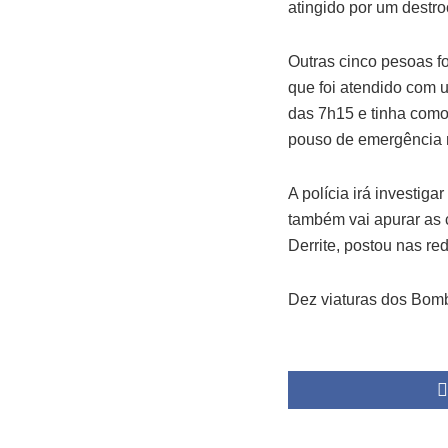
atingido por um destr
Outras cinco pesoas fo
que foi atendido com 
das 7h15 e tinha como
pouso de emergência n
A polícia irá investig
também vai apurar as 
Derrite, postou nas re
Dez viaturas dos Bomb