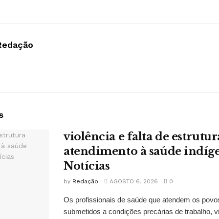
Redação
s
violência e falta de estrut
atendimento à saúde indí
Notícias
by
Redação
AGOSTO 6, 2026
0
Os profissionais de saúde que atendem os povo
submetidos a condições precárias de trabalho, vi