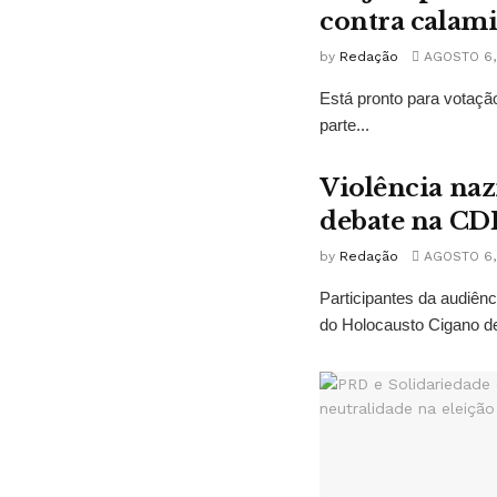
contra calam
by
Redação
AGOSTO 6,
Está pronto para votação
parte...
Violência naz
debate na CD
by
Redação
AGOSTO 6,
Participantes da audiê
do Holocausto Cigano de