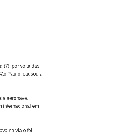
(7), por volta das
ão Paulo, causou a
 da aeronave.
 internacional em
va na via e foi