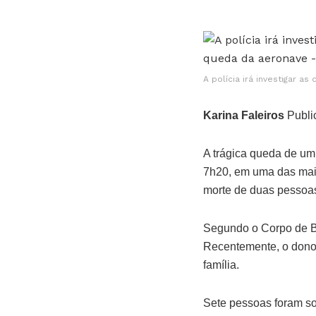
A polícia irá investigar 
Karina Faleiros
Publi
A trágica queda de um 
7h20, em uma das mai
morte de duas pessoa
Segundo o Corpo de B
Recentemente, o dono 
família.
Sete pessoas foram soc