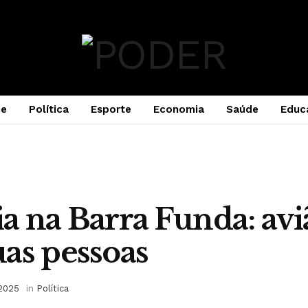
e
Política
Esporte
Economia
Saúde
Educ
a na Barra Funda: aviã
as pessoas
 2025
in
Política