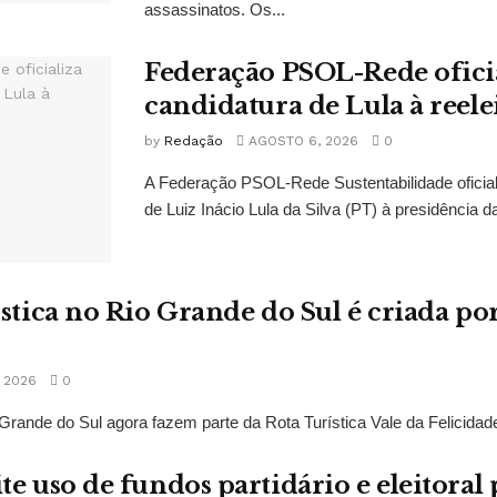
assassinatos. Os...
Federação PSOL-Rede oficia
candidatura de Lula à reele
by
Redação
AGOSTO 6, 2026
0
A Federação PSOL-Rede Sustentabilidade oficial
de Luiz Inácio Lula da Silva (PT) à presidência da
ística no Rio Grande do Sul é criada po
 2026
0
Grande do Sul agora fazem parte da Rota Turística Vale da Felicidade
te uso de fundos partidário e eleitoral 