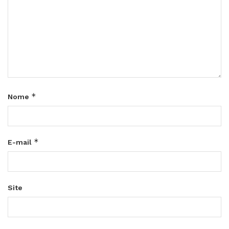
*
Nome
*
E-mail
Site