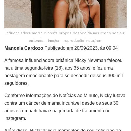
Influenciadora morre e posta própria despedida nas redes sociais;
entenda – Imagem: reprodução Instagram
Manoela Cardozo
Publicado em 20/09/2023, às 09:04
A famosa influenciadora britânica Nicky Newman faleceu
na última segunda-feira (18), aos 35 anos, e fez uma
postagem emocionante para se despedir de seus 300 mil
seguidores.
Conforme informações do Notícias ao Minuto, Nicky lutava
contra um câncer de mama incurável desde os seus 30
anos e compartilhava sua jornada de tratamento no
Instagram.
Além disso, Nicky dividia momentos do seu cotidiano ao