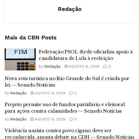
Redação
Mais da CBN
Posts
Federação PSOL-Rede oficializa apoio à
candidatura de Lula à reeleição
by
Redação
AGOSTO 6, 2026
0
Nova rota turística no Rio Grande do Sul é criada por
lei — Senado Notícias
by
Redação
AGOSTO 6, 2026
0
Projeto permite uso de fundos partidário e eleitoral
para ações contra calamidades — Senado Notícias
by
Redação
AGOSTO 6, 2026
0
Violência nazista contra povo cigano deve ser
reconhecida, aponta debate na CDH — Senado Notícias