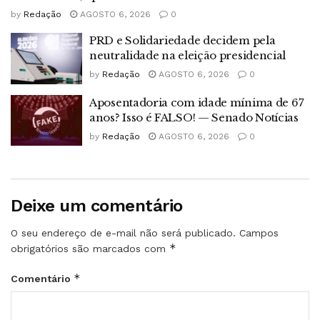
by
Redação
AGOSTO 6, 2026
0
PRD e Solidariedade decidem pela
neutralidade na eleição presidencial
by
Redação
AGOSTO 6, 2026
0
Aposentadoria com idade mínima de 67
anos? Isso é FALSO! — Senado Notícias
by
Redação
AGOSTO 6, 2026
0
Deixe um comentário
O seu endereço de e-mail não será publicado.
Campos
*
obrigatórios são marcados com
*
Comentário