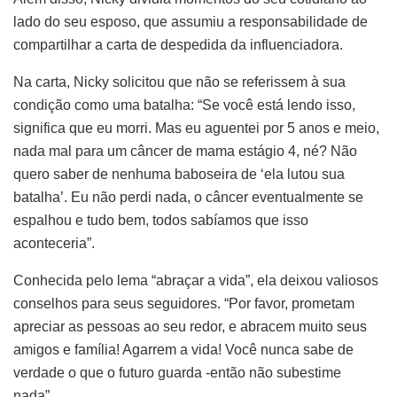
lado do seu esposo, que assumiu a responsabilidade de
compartilhar a carta de despedida da influenciadora.
Na carta, Nicky solicitou que não se referissem à sua
condição como uma batalha: “Se você está lendo isso,
significa que eu morri. Mas eu aguentei por 5 anos e meio,
nada mal para um câncer de mama estágio 4, né? Não
quero saber de nenhuma baboseira de ‘ela lutou sua
batalha’. Eu não perdi nada, o câncer eventualmente se
espalhou e tudo bem, todos sabíamos que isso
aconteceria”.
Conhecida pelo lema “abraçar a vida”, ela deixou valiosos
conselhos para seus seguidores. “Por favor, prometam
apreciar as pessoas ao seu redor, e abracem muito seus
amigos e família! Agarrem a vida! Você nunca sabe de
verdade o que o futuro guarda -então não subestime
nada”.