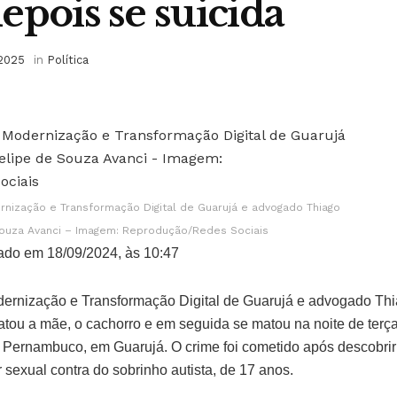
epois se suicida
 2025
in
Política
rnização e Transformação Digital de Guarujá e advogado Thiago
Souza Avanci – Imagem: Reprodução/Redes Sociais
ado em 18/09/2024, às 10:47
dernização e Transformação Digital de Guarujá e advogado Th
tou a mãe, o cachorro e em seguida se matou na noite de terça-
e Pernambuco, em Guarujá. O crime foi cometido após descobrir
 sexual contra do sobrinho autista, de 17 anos.