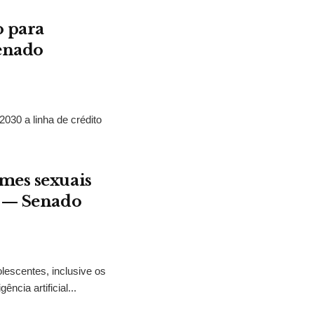
o para
Senado
2030 a linha de crédito
mes sexuais
t — Senado
lescentes, inclusive os
ncia artificial...