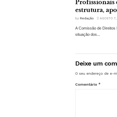
Profissionais
estrutura, ap
by
Redação
AGOSTO 7,
A Comissão de Direitos 
situação dos...
Deixe um com
O seu endereço de e-ma
*
Comentário