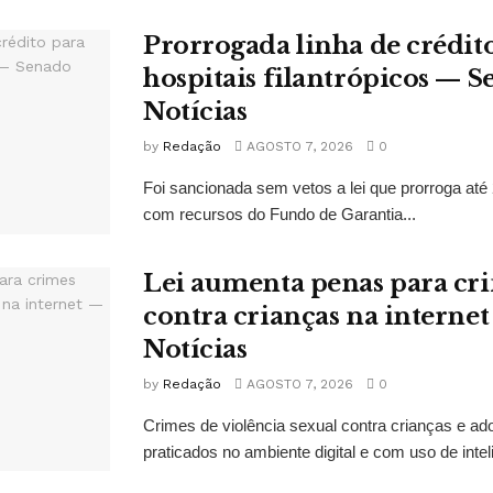
Prorrogada linha de crédit
hospitais filantrópicos — 
Notícias
by
Redação
AGOSTO 7, 2026
0
Foi sancionada sem vetos a lei que prorroga até 
com recursos do Fundo de Garantia...
Lei aumenta penas para cri
contra crianças na interne
Notícias
by
Redação
AGOSTO 7, 2026
0
Crimes de violência sexual contra crianças e ado
praticados no ambiente digital e com uso de inteligê