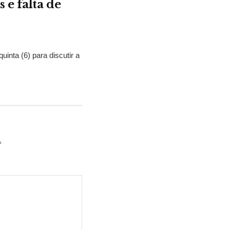
 e falta de
nta (6) para discutir a
*