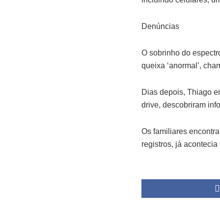
Denúncias
O sobrinho do espectro
queixa ‘anormal’, cha
Dias depois, Thiago e
drive, descobriram inf
Os familiares encontr
registros, já aconteci