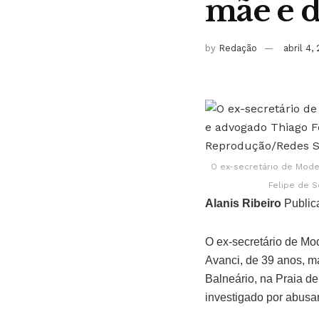
mãe e d
by
Redação
abril 4,
O ex-secretário de Mode
Felipe de 
Alanis Ribeiro
Public
O ex-secretário de Mo
Avanci, de 39 anos, ma
Balneário, na Praia d
investigado por abusar