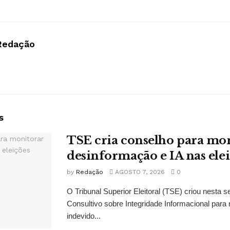
Redação
s
TSE cria conselho para mo
desinformação e IA nas ele
by
Redação
AGOSTO 7, 2026
0
O Tribunal Superior Eleitoral (TSE) criou nesta s
Consultivo sobre Integridade Informacional para 
indevido...