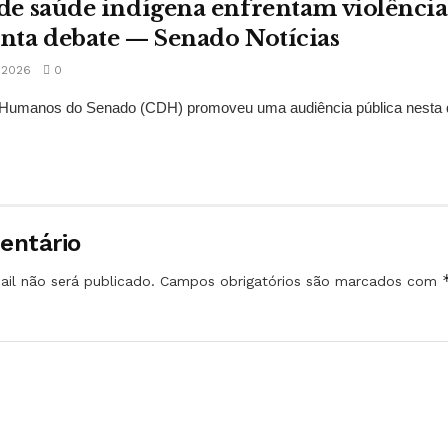
 de saúde indígena enfrentam violências
onta debate — Senado Notícias
 2026
0
Humanos do Senado (CDH) promoveu uma audiência pública nesta qui
entário
il não será publicado.
Campos obrigatórios são marcados com