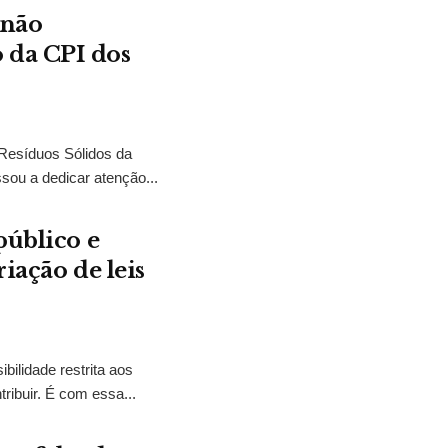
 não
 da CPI dos
 Resíduos Sólidos da
sou a dedicar atenção...
público e
iação de leis
bilidade restrita aos
ibuir. É com essa...