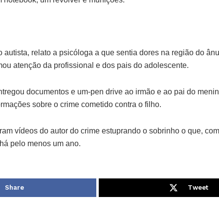
 autista, relato a psicóloga a que sentia dores na região do ânu
mou atenção da profissional e dos pais do adolescente.
ntregou documentos e um-pen drive ao irmão e ao pai do menin
ormações sobre o crime cometido contra o filho.
aram vídeos do autor do crime estuprando o sobrinho o que, co
a há pelo menos um ano.
Share
Tweet