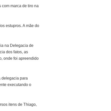
s com marca de tiro na
dos estupros. A mãe do
cia na Delegacia de
ia dos fatos, as
, onde foi apreendido
 delegacia para
ente executando o
rsos itens de Thiago,