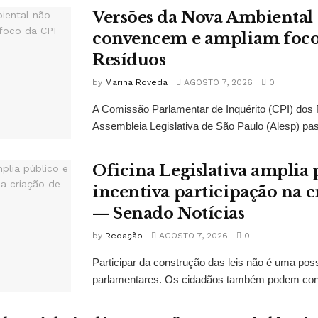
Versões da Nova Ambiental
convencem e ampliam foco
Resíduos
by
Marina Roveda
AGOSTO 7, 2026
0
A Comissão Parlamentar de Inquérito (CPI) dos
Assembleia Legislativa de São Paulo (Alesp) pas
Oficina Legislativa amplia 
incentiva participação na cr
— Senado Notícias
by
Redação
AGOSTO 7, 2026
0
Participar da construção das leis não é uma possi
parlamentares. Os cidadãos também podem contr