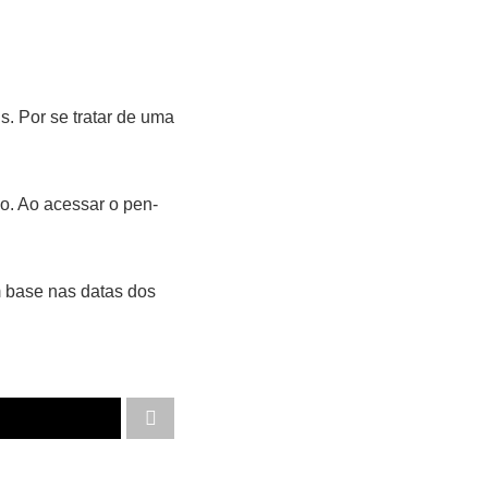
s. Por se tratar de uma
o. Ao acessar o pen-
m base nas datas dos