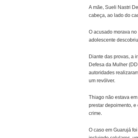
A mãe, Sueli Nastri D
cabeça, ao lado do ca
O acusado morava no t
adolescente descobriu
Diante das provas, a 
Defesa da Mulher (DDM
autoridades realizara
um revólver.
Thiago não estava em
prestar depoimento, e
crime.
O caso em Guarujá foi 
incluindo celulares, 