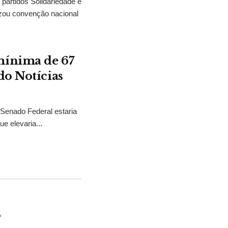
partidos Solidariedade e
zou convenção nacional
mínima de 67
do Notícias
 Senado Federal estaria
e elevaria...
*