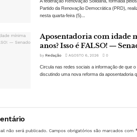
A federação Renovação Solidária, formada pelos 
Partido da Renovação Democrática (PRD), reali
nesta quarta-feira (5)...
Aposentadoria com idade 
anos? Isso é FALSO! — Sena
by
Redação
AGOSTO 6, 2026
0
Circula nas redes sociais a informação de que o
discutindo uma nova reforma da aposentadoria qu
entário
il não será publicado.
Campos obrigatórios são marcados com