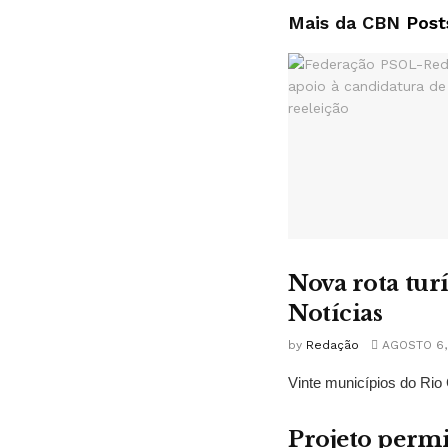
Mais da CBN
Post
Nova rota tur
Notícias
by
Redação
AGOSTO 6,
Vinte municípios do Rio 
Projeto permi