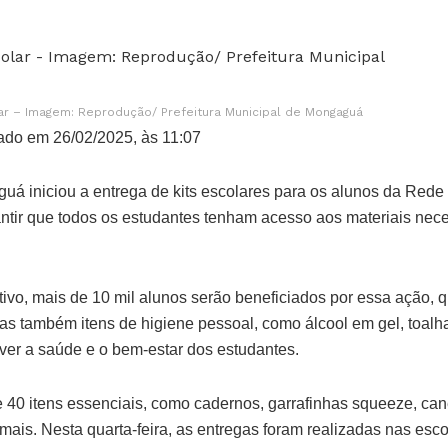
lar – Imagem: Reprodução/ Prefeitura Municipal de Mongaguá
ado em 26/02/2025, às 11:07
guá iniciou a entrega de kits escolares para os alunos da Rede
antir que todos os estudantes tenham acesso aos materiais nece
tivo, mais de 10 mil alunos serão beneficiados por essa ação, 
mas também itens de higiene pessoal, como álcool em gel, toalh
ver a saúde e o bem-estar dos estudantes.
40 itens essenciais, como cadernos, garrafinhas squeeze, cane
 mais. Nesta quarta-feira, as entregas foram realizadas nas es