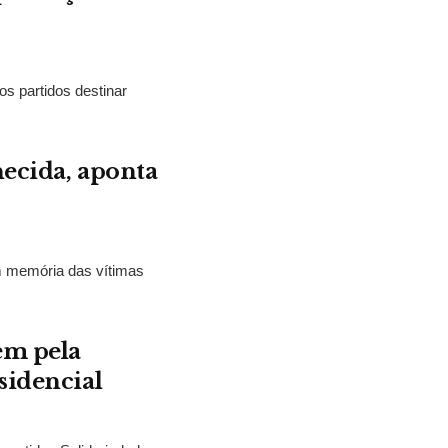
os partidos destinar
hecida, aponta
m memória das vítimas
em pela
sidencial