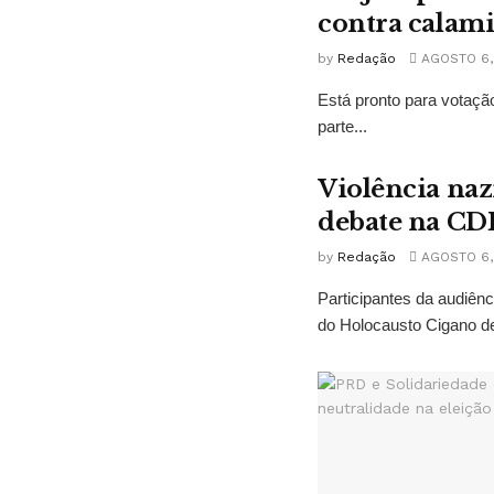
contra calam
by
Redação
AGOSTO 6,
Está pronto para votação
parte...
Violência naz
debate na CD
by
Redação
AGOSTO 6,
Participantes da audiê
do Holocausto Cigano de