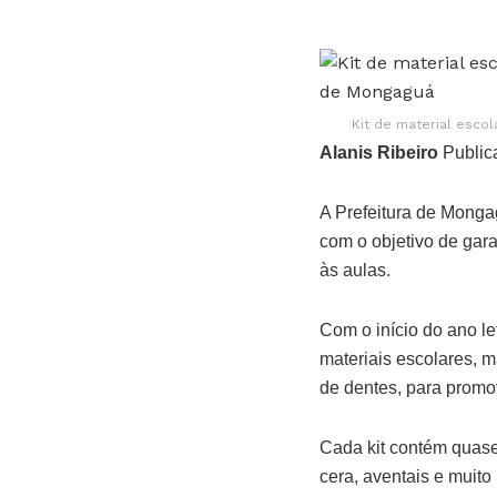
Kit de material esco
Alanis Ribeiro
Public
A Prefeitura de Monga
com o objetivo de gar
às aulas.
Com o início do ano le
materiais escolares, 
de dentes, para promo
Cada kit contém quase 
cera, aventais e muito