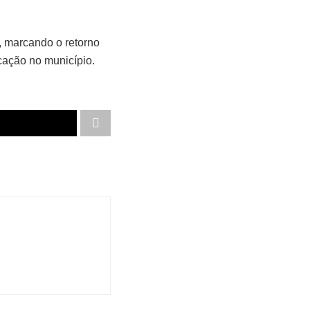
o, marcando o retorno
cação no município.