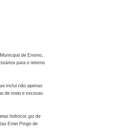
 Municipal de Ensino,
ssários para o retorno
que inclui não apenas
as de rosto e escovas
tas hidrocor, giz de
colas Emei Pingo de