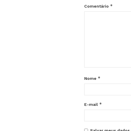
*
Comentário
*
Nome
*
E-mail
Salvar meus dados 