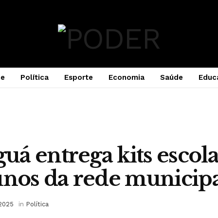
e
Política
Esporte
Economia
Saúde
Educ
á entrega kits escola
unos da rede municip
 2025
in
Política