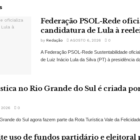
s
Federação PSOL-Rede oficia
candidatura de Lula à reele
by
Redação
AGOSTO 6, 2026
0
A Federação PSOL-Rede Sustentabilidade oficial
de Luiz Inácio Lula da Silva (PT) à presidência da
ística no Rio Grande do Sul é criada po
 2026
0
Grande do Sul agora fazem parte da Rota Turística Vale da Felicidade
te uso de fundos partidário e eleitoral 