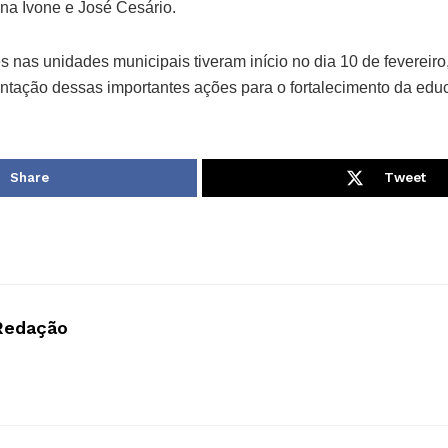
na Ivone e José Cesário.
s nas unidades municipais tiveram início no dia 10 de fevereir
ntação dessas importantes ações para o fortalecimento da edu
Share
Tweet
Redação