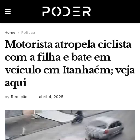
Home
Política
Motorista atropela ciclista
com a filha e bate em
veículo em Itanhaém; veja
aqui
by
Redação
abril 4, 2025