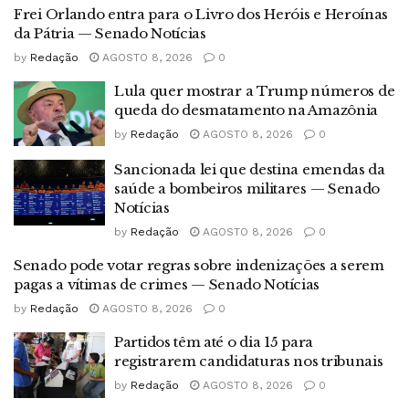
Frei Orlando entra para o Livro dos Heróis e Heroínas
da Pátria — Senado Notícias
by
Redação
AGOSTO 8, 2026
0
Lula quer mostrar a Trump números de
queda do desmatamento na Amazônia
by
Redação
AGOSTO 8, 2026
0
Sancionada lei que destina emendas da
saúde a bombeiros militares — Senado
Notícias
by
Redação
AGOSTO 8, 2026
0
Senado pode votar regras sobre indenizações a serem
pagas a vítimas de crimes — Senado Notícias
by
Redação
AGOSTO 8, 2026
0
Partidos têm até o dia 15 para
registrarem candidaturas nos tribunais
by
Redação
AGOSTO 8, 2026
0