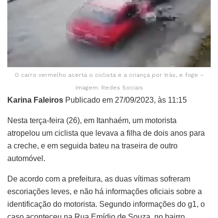
O carro vermelho acerta o ciclista e a criança por trás, e foge –
Imagem: Redes Sociais
Karina Faleiros
Publicado em 27/09/2023, às 11:15
Nesta terça-feira (26), em Itanhaém, um motorista
atropelou um ciclista que levava a filha de dois anos para
a creche, e em seguida bateu na traseira de outro
automóvel.
De acordo com a prefeitura, as duas vítimas sofreram
escoriações leves, e não há informações oficiais sobre a
identificação do motorista. Segundo informações do g1, o
caso aconteceu na Rua Emídio de Souza, no bairro