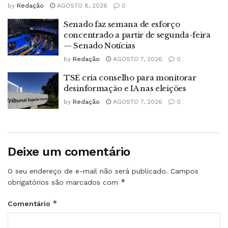
by
Redação
AGOSTO 8, 2026
0
Senado faz semana de esforço
concentrado a partir de segunda-feira
— Senado Notícias
by
Redação
AGOSTO 7, 2026
0
TSE cria conselho para monitorar
desinformação e IA nas eleições
by
Redação
AGOSTO 7, 2026
0
Deixe um comentário
O seu endereço de e-mail não será publicado.
Campos
*
obrigatórios são marcados com
*
Comentário