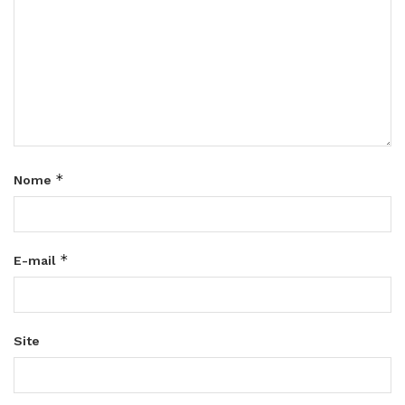
*
Nome
*
E-mail
Site