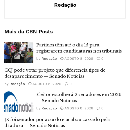
Redação
Mais da CBN
Posts
Partidos têm até o dia 15 para
registrarem candidaturas nos tribunais
by
Redação
AGOSTO 8, 2026
0
CCJ pode votar projeto que diferencia tipos de
desaparecimento — Senado Notícias
by
Redação
AGOSTO 8, 2026
0
Eleitor escolherá 2 senadores em 2026
— Senado Notícias
by
Redação
AGOSTO 8, 2026
0
JK foi senador por acordo e acabou cassado pela
ditadura — Senado Notícias