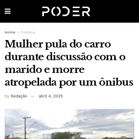
Home
Política
Mulher pula do carro
durante discussão com o
marido e morre
atropelada por um ônibus
by
Redação
abril 4, 2025