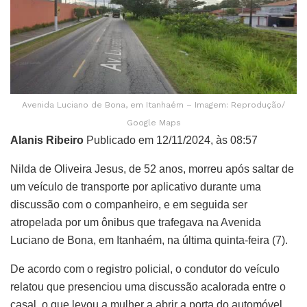
Avenida Luciano de Bona, em Itanhaém – Imagem: Reprodução/
Google Maps
Alanis Ribeiro
Publicado em 12/11/2024, às 08:57
Nilda de Oliveira Jesus, de 52 anos, morreu após saltar de
um veículo de transporte por aplicativo durante uma
discussão com o companheiro, e em seguida ser
atropelada por um ônibus que trafegava na Avenida
Luciano de Bona, em Itanhaém, na última quinta-feira (7).
De acordo com o registro policial, o condutor do veículo
relatou que presenciou uma discussão acalorada entre o
casal, o que levou a mulher a abrir a porta do automóvel