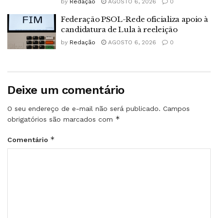
by
Redação
AGOSTO 6, 2026
0
Federação PSOL-Rede oficializa apoio à
candidatura de Lula à reeleição
by
Redação
AGOSTO 6, 2026
0
Deixe um comentário
O seu endereço de e-mail não será publicado.
Campos
*
obrigatórios são marcados com
*
Comentário