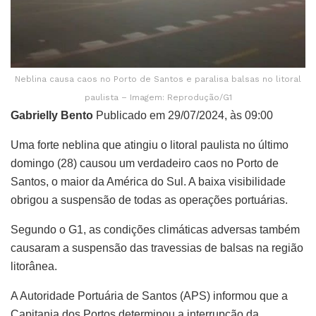
Neblina causa caos no Porto de Santos e paralisa balsas no litoral
paulista – Imagem: Reprodução/G1
Gabrielly Bento
Publicado em 29/07/2024, às 09:00
Uma forte neblina que atingiu o litoral paulista no último
domingo (28) causou um verdadeiro caos no Porto de
Santos, o maior da América do Sul. A baixa visibilidade
obrigou a suspensão de todas as operações portuárias.
Segundo o G1, as condições climáticas adversas também
causaram a suspensão das travessias de balsas na região
litorânea.
A Autoridade Portuária de Santos (APS) informou que a
Capitania dos Portos determinou a interrupção da