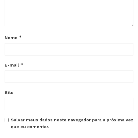
*
Nome
*
E-mail
Site
Salvar meus dados neste navegador para a próxima vez
que eu comentar.