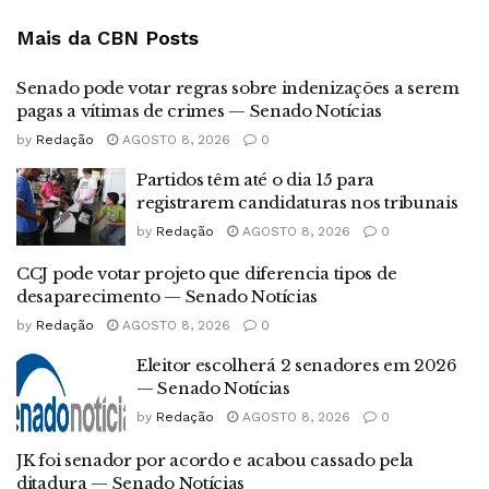
Mais da CBN
Posts
Senado pode votar regras sobre indenizações a serem
pagas a vítimas de crimes — Senado Notícias
by
Redação
AGOSTO 8, 2026
0
Partidos têm até o dia 15 para
registrarem candidaturas nos tribunais
by
Redação
AGOSTO 8, 2026
0
CCJ pode votar projeto que diferencia tipos de
desaparecimento — Senado Notícias
by
Redação
AGOSTO 8, 2026
0
Eleitor escolherá 2 senadores em 2026
— Senado Notícias
by
Redação
AGOSTO 8, 2026
0
JK foi senador por acordo e acabou cassado pela
ditadura — Senado Notícias