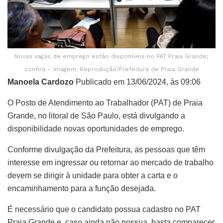
Novas vagas de emprego estão disponíveis no PAT Praia Grande;
confira – Imagem: Reprodução/Prefeitura de Praia Grande
Manoela Cardozo
Publicado em 13/06/2024, às 09:06
O Posto de Atendimento ao Trabalhador (PAT) de Praia
Grande, no litoral de São Paulo, está divulgando a
disponibilidade novas oportunidades de emprego.
Conforme divulgação da Prefeitura, as pessoas que têm
interesse em ingressar ou retornar ao mercado de trabalho
devem se dirigir à unidade para obter a carta e o
encaminhamento para a função desejada.
É necessário que o candidato possua cadastro no PAT
Praia Grande e, caso ainda não possua, basta comparecer