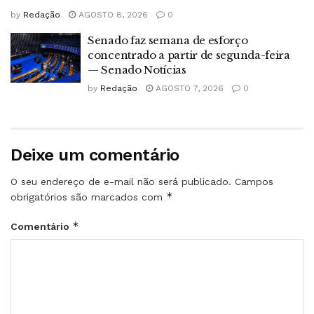
by
Redação
AGOSTO 8, 2026
0
Senado faz semana de esforço
concentrado a partir de segunda-feira
— Senado Notícias
by
Redação
AGOSTO 7, 2026
0
Deixe um comentário
O seu endereço de e-mail não será publicado.
Campos
*
obrigatórios são marcados com
*
Comentário