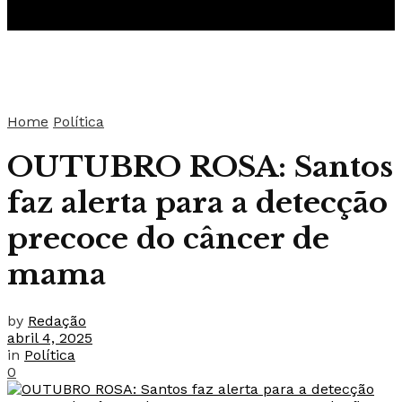
Home
Política
OUTUBRO ROSA: Santos
faz alerta para a detecção
precoce do câncer de
mama
by
Redação
abril 4, 2025
in
Política
0