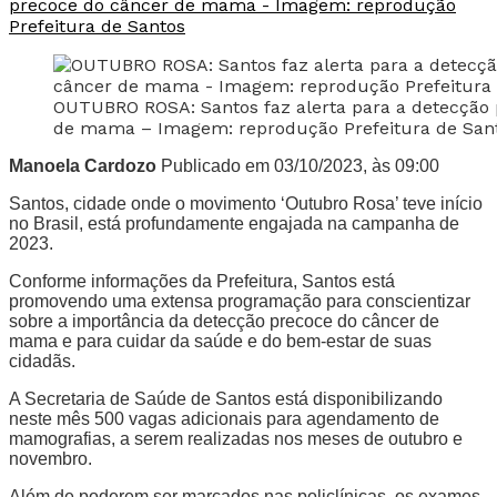
OUTUBRO ROSA: Santos faz alerta para a detecção
de mama – Imagem: reprodução Prefeitura de San
Manoela Cardozo
Publicado em 03/10/2023, às 09:00
Santos, cidade onde o movimento ‘Outubro Rosa’ teve início
no Brasil, está profundamente engajada na campanha de
2023.
Conforme informações da Prefeitura, Santos está
promovendo uma extensa programação para conscientizar
sobre a importância da detecção precoce do câncer de
mama e para cuidar da saúde e do bem-estar de suas
cidadãs.
A Secretaria de Saúde de Santos está disponibilizando
neste mês 500 vagas adicionais para agendamento de
mamografias, a serem realizadas nos meses de outubro e
novembro.
Além de poderem ser marcados nas policlínicas, os exames