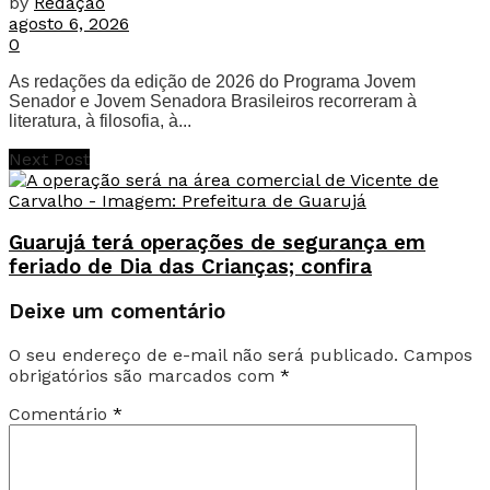
by
Redação
agosto 6, 2026
0
As redações da edição de 2026 do Programa Jovem
Senador e Jovem Senadora Brasileiros recorreram à
literatura, à filosofia, à...
Next Post
Guarujá terá operações de segurança em
feriado de Dia das Crianças; confira
Deixe um comentário
O seu endereço de e-mail não será publicado.
Campos
obrigatórios são marcados com
*
Comentário
*