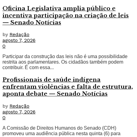
Oficina Legislativa amplia público e
incentiva participação na criação de leis
— Senado Notícias
by
Redação
agosto 7, 2026
0
Participar da construção das leis não é uma possibilidade
restrita aos parlamentares. Os cidadãos também podem
contribuir. É com essa...
Profissionais de saúde indígena
enfrentam violências e falta de estrutura,
aponta debate — Senado Notícias
by
Redação
agosto 7, 2026
0
A Comissão de Direitos Humanos do Senado (CDH)
promoveu uma audiência pública nesta quinta (6) para