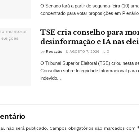
O Senado fará a partir de segunda-feira (10) u
concentrado para votar proposições em Plenário 
TSE cria conselho para mo
desinformação e IA nas ele
by
Redação
AGOSTO 7, 2026
0
O Tribunal Superior Eleitoral (TSE) criou nesta s
Consultivo sobre Integridade Informacional para 
indevido...
entário
il não será publicado.
Campos obrigatórios são marcados com