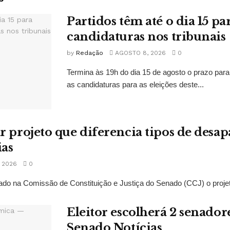
Partidos têm até o dia 15 pa
candidaturas nos tribunais
by
Redação
AGOSTO 8, 2026
0
Termina às 19h do dia 15 de agosto o prazo para
as candidaturas para as eleições deste...
r projeto que diferencia tipos de des
ias
 2026
0
ado na Comissão de Constituição e Justiça do Senado (CCJ) o projeto 
Eleitor escolherá 2 senado
Senado Notícias