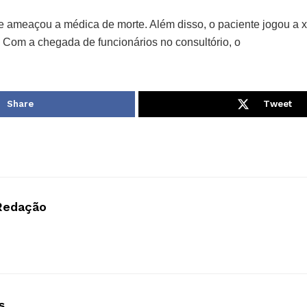
le ameaçou a médica de morte. Além disso, o paciente jogou a 
a. Com a chegada de funcionários no consultório, o
Share
Tweet
Redação
s