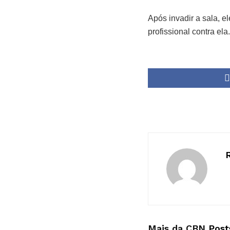
Após invadir a sala, e
profissional contra el
Mais da CBN
Post