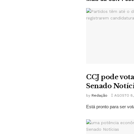
CCJ pode vota
Senado Notíc
by
Redação
AGOSTO 8,
Está pronto para ser vot