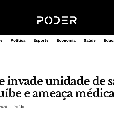
e
Política
Esporte
Economia
Saúde
Educ
e invade unidade de 
uíbe e ameaça médic
 2025
in
Política