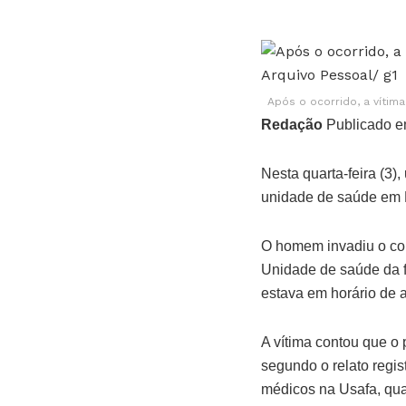
Após o ocorrido, a vítim
Redação
Publicado e
Nesta quarta-feira (3
unidade de saúde em Pe
O homem invadiu o con
Unidade de saúde da f
estava em horário de a
A vítima contou que o
segundo o relato regis
médicos na Usafa, qua