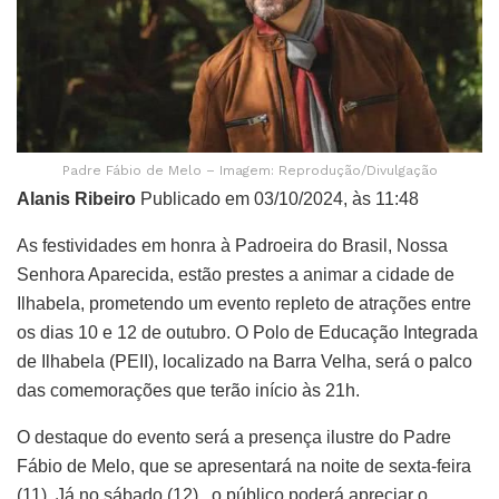
Padre Fábio de Melo – Imagem: Reprodução/Divulgação
Alanis Ribeiro
Publicado em 03/10/2024, às 11:48
As festividades em honra à Padroeira do Brasil, Nossa
Senhora Aparecida, estão prestes a animar a cidade de
Ilhabela, prometendo um evento repleto de atrações entre
os dias 10 e 12 de outubro. O Polo de Educação Integrada
de Ilhabela (PEII), localizado na Barra Velha, será o palco
das comemorações que terão início às 21h.
O destaque do evento será a presença ilustre do Padre
Fábio de Melo, que se apresentará na noite de sexta-feira
(11). Já no sábado (12), o público poderá apreciar o