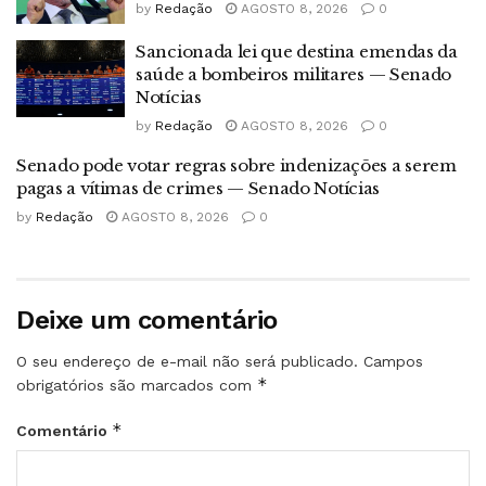
by
Redação
AGOSTO 8, 2026
0
Sancionada lei que destina emendas da
saúde a bombeiros militares — Senado
Notícias
by
Redação
AGOSTO 8, 2026
0
Senado pode votar regras sobre indenizações a serem
pagas a vítimas de crimes — Senado Notícias
by
Redação
AGOSTO 8, 2026
0
Deixe um comentário
O seu endereço de e-mail não será publicado.
Campos
*
obrigatórios são marcados com
*
Comentário