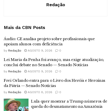
Redação
Mais da CBN
Posts
Áudio: CE analisa projeto sobre profissionais que
apoiam alunos com deficiência
by
Redação
AGOSTO 9, 2026
0
Lei Maria da Penha foi avanço, mas exige atualização,
conclui debate no Senado — Senado Notícias
by
Redação
AGOSTO 9, 2026
0
Frei Orlando entra para o Livro dos Heróis e Heroínas
da Pátria — Senado Notícias
by
Redação
AGOSTO 8, 2026
0
Lula quer mostrar a Trump números de
queda do desmatamento na Amazônia