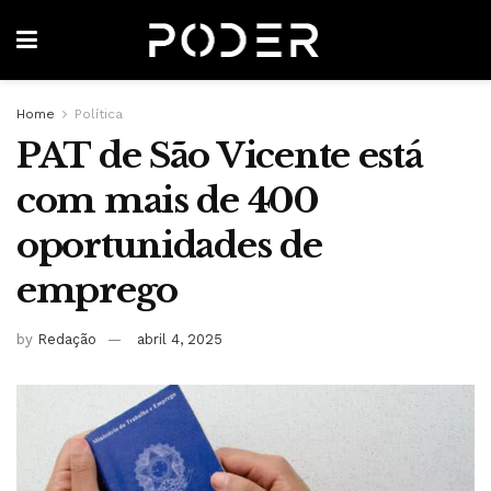
Home
Política
PAT de São Vicente está
com mais de 400
oportunidades de
emprego
by
Redação
abril 4, 2025