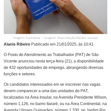
Imagem ilustrativa – Imagem: Reprodução/Redes sociais
Alanis Ribeiro
Publicado em 21/01/2025, às 10:41
O Posto de Atendimento ao Trabalhador (PAT) de São
Vicente anunciou nesta terça-feira (21), a disponibilidade
de 432 oportunidades de emprego, abrangendo diversas
funções e setores.
Os candidatos interessados em se inscrever nas vagas
devem comparecer a uma das unidades do PAT,
localizadas na Área Insular, na Avenida Presidente Wilson,
número 1.126, no bairro Itararé, ou na Área Continental, na
Avenida Ulisses Guimarães, número 1.330, no Jardim Rio