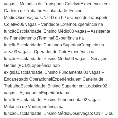
vagas – Motorista de Transporte ColetivoExperiência em
Carteira de TrabalhoEscolaridade: Ensino
MédioObservação: CNH D ou E / e Curso de Transporte
Coletivo06 vagas – Vendedor ExternoExperiência na
funçãoEscolaridade: Ensino Médio03 vagas – Assistente
de Planejamento (Terminal)Experiência na
funçãoEscolaridade: Cursando Superior/Completo na
área03 vagas – Operador de GateExperiência na
funçãoEscolaridade: Ensino Médio03 vagas – Serviços
Gerais (PCD)Experiência não
exigidaEscolaridade: Ensino Fundamental03 vagas –
Encarregado OperacionalExperiência em Carteira de
TrabalhoEscolaridade: Ensino Superior em Logística02
vagas – AçougueiroExperiência na
funçãoEscolaridade: Ensino Fundamental02 vagas –
Motorista de VanExperiência na
funçãoEscolaridade: Ensino MédioObservação: CNH D ou