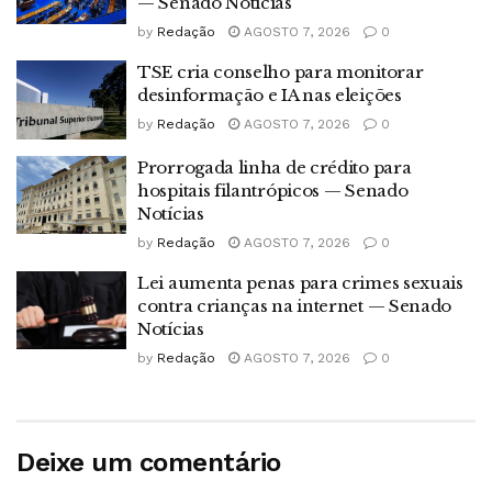
— Senado Notícias
by
Redação
AGOSTO 7, 2026
0
TSE cria conselho para monitorar
desinformação e IA nas eleições
by
Redação
AGOSTO 7, 2026
0
Prorrogada linha de crédito para
hospitais filantrópicos — Senado
Notícias
by
Redação
AGOSTO 7, 2026
0
Lei aumenta penas para crimes sexuais
contra crianças na internet — Senado
Notícias
by
Redação
AGOSTO 7, 2026
0
Deixe um comentário