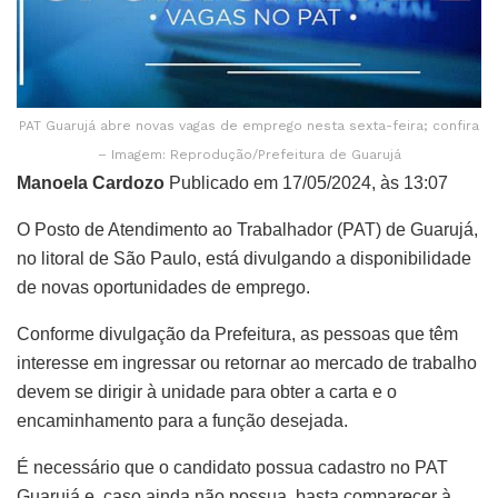
PAT Guarujá abre novas vagas de emprego nesta sexta-feira; confira
– Imagem: Reprodução/Prefeitura de Guarujá
Manoela Cardozo
Publicado em 17/05/2024, às 13:07
O Posto de Atendimento ao Trabalhador (PAT) de Guarujá,
no litoral de São Paulo, está divulgando a disponibilidade
de novas oportunidades de emprego.
Conforme divulgação da Prefeitura, as pessoas que têm
interesse em ingressar ou retornar ao mercado de trabalho
devem se dirigir à unidade para obter a carta e o
encaminhamento para a função desejada.
É necessário que o candidato possua cadastro no PAT
Guarujá e, caso ainda não possua, basta comparecer à