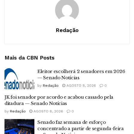
Redação
Mais da CBN
Posts
Eleitor escolherá 2 senadores em 2026
— Senado Notícias
by
Redação
AGOSTO 8, 2026
0
JK foi senador por acordo e acabou cassado pela
ditadura — Senado Notícias
by
Redação
AGOSTO 8, 2026
0
Senado faz semana de esforço
concentrado a partir de segunda-feira