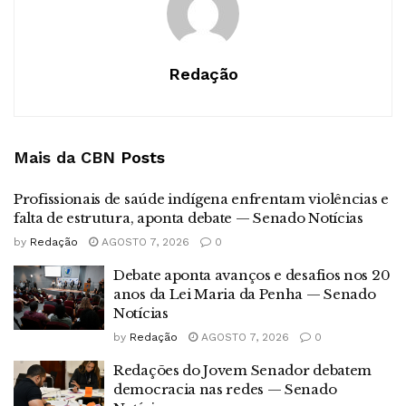
Redação
Mais da CBN
Posts
Profissionais de saúde indígena enfrentam violências e
falta de estrutura, aponta debate — Senado Notícias
by
Redação
AGOSTO 7, 2026
0
Debate aponta avanços e desafios nos 20
anos da Lei Maria da Penha — Senado
Notícias
by
Redação
AGOSTO 7, 2026
0
Redações do Jovem Senador debatem
democracia nas redes — Senado