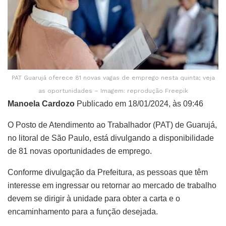
PAT Guarujá oferece 81 novas vagas de emprego nesta quinta; veja
as oportunidades – Imagem: reprodução Freepik
Manoela Cardozo
Publicado em 18/01/2024, às 09:46
O Posto de Atendimento ao Trabalhador (PAT) de Guarujá,
no litoral de São Paulo, está divulgando a disponibilidade
de 81 novas oportunidades de emprego.
Conforme divulgação da Prefeitura, as pessoas que têm
interesse em ingressar ou retornar ao mercado de trabalho
devem se dirigir à unidade para obter a carta e o
encaminhamento para a função desejada.