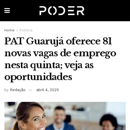
Home
Política
PAT Guarujá oferece 81
novas vagas de emprego
nesta quinta; veja as
oportunidades
by
Redação
abril 4, 2025