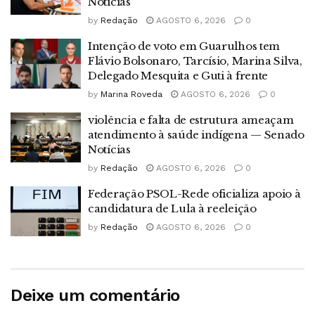
Notícias
by
Redação
AGOSTO 6, 2026
0
Intenção de voto em Guarulhos tem
Flávio Bolsonaro, Tarcísio, Marina Silva,
Delegado Mesquita e Guti à frente
by
Marina Roveda
AGOSTO 6, 2026
0
violência e falta de estrutura ameaçam
atendimento à saúde indígena — Senado
Notícias
by
Redação
AGOSTO 6, 2026
0
Federação PSOL-Rede oficializa apoio à
candidatura de Lula à reeleição
by
Redação
AGOSTO 6, 2026
0
Deixe um comentário