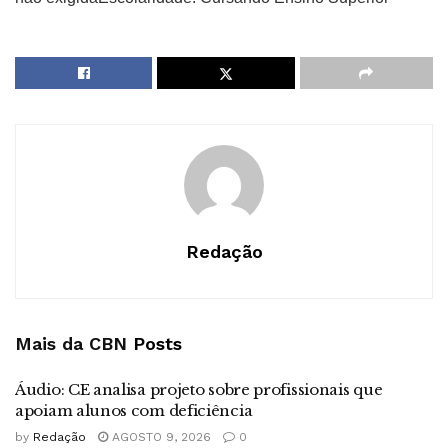
Redação
Mais da CBN
Posts
Áudio: CE analisa projeto sobre profissionais que
apoiam alunos com deficiência
by
Redação
AGOSTO 9, 2026
0