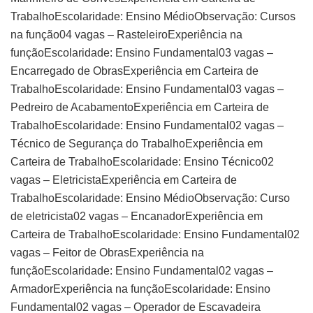
TrabalhoEscolaridade: Ensino MédioObservação: Cursos
na função04 vagas – RasteleiroExperiência na
funçãoEscolaridade: Ensino Fundamental03 vagas –
Encarregado de ObrasExperiência em Carteira de
TrabalhoEscolaridade: Ensino Fundamental03 vagas –
Pedreiro de AcabamentoExperiência em Carteira de
TrabalhoEscolaridade: Ensino Fundamental02 vagas –
Técnico de Segurança do TrabalhoExperiência em
Carteira de TrabalhoEscolaridade: Ensino Técnico02
vagas – EletricistaExperiência em Carteira de
TrabalhoEscolaridade: Ensino MédioObservação: Curso
de eletricista02 vagas – EncanadorExperiência em
Carteira de TrabalhoEscolaridade: Ensino Fundamental02
vagas – Feitor de ObrasExperiência na
funçãoEscolaridade: Ensino Fundamental02 vagas –
ArmadorExperiência na funçãoEscolaridade: Ensino
Fundamental02 vagas – Operador de Escavadeira