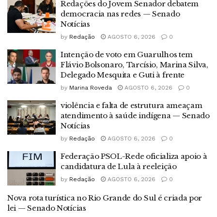
Redações do Jovem Senador debatem
democracia nas redes — Senado
Notícias
by
Redação
AGOSTO 6, 2026
0
Intenção de voto em Guarulhos tem
Flávio Bolsonaro, Tarcísio, Marina Silva,
Delegado Mesquita e Guti à frente
by
Marina Roveda
AGOSTO 6, 2026
0
violência e falta de estrutura ameaçam
atendimento à saúde indígena — Senado
Notícias
by
Redação
AGOSTO 6, 2026
0
Federação PSOL-Rede oficializa apoio à
candidatura de Lula à reeleição
by
Redação
AGOSTO 6, 2026
0
Nova rota turística no Rio Grande do Sul é criada por
lei — Senado Notícias