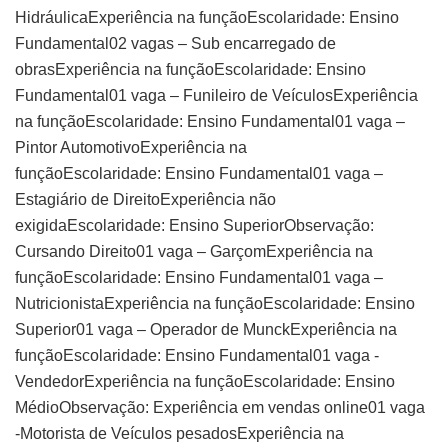
HidráulicaExperiência na funçãoEscolaridade: Ensino
Fundamental02 vagas – Sub encarregado de
obrasExperiência na funçãoEscolaridade: Ensino
Fundamental01 vaga – Funileiro de VeículosExperiência
na funçãoEscolaridade: Ensino Fundamental01 vaga –
Pintor AutomotivoExperiência na
funçãoEscolaridade: Ensino Fundamental01 vaga –
Estagiário de DireitoExperiência não
exigidaEscolaridade: Ensino SuperiorObservação:
Cursando Direito01 vaga – GarçomExperiência na
funçãoEscolaridade: Ensino Fundamental01 vaga –
NutricionistaExperiência na funçãoEscolaridade: Ensino
Superior01 vaga – Operador de MunckExperiência na
funçãoEscolaridade: Ensino Fundamental01 vaga -
VendedorExperiência na funçãoEscolaridade: Ensino
MédioObservação: Experiência em vendas online01 vaga
-Motorista de Veículos pesadosExperiência na