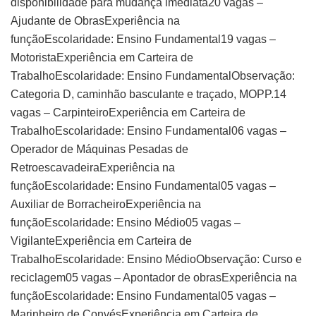
disponibilidade para mudança imediata20 vagas –
Ajudante de ObrasExperiência na
funçãoEscolaridade: Ensino Fundamental19 vagas –
MotoristaExperiência em Carteira de
TrabalhoEscolaridade: Ensino FundamentalObservação:
Categoria D, caminhão basculante e traçado, MOPP.14
vagas – CarpinteiroExperiência em Carteira de
TrabalhoEscolaridade: Ensino Fundamental06 vagas –
Operador de Máquinas Pesadas de
RetroescavadeiraExperiência na
funçãoEscolaridade: Ensino Fundamental05 vagas –
Auxiliar de BorracheiroExperiência na
funçãoEscolaridade: Ensino Médio05 vagas –
VigilanteExperiência em Carteira de
TrabalhoEscolaridade: Ensino MédioObservação: Curso e
reciclagem05 vagas – Apontador de obrasExperiência na
funçãoEscolaridade: Ensino Fundamental05 vagas –
Marinheiro de ConvésExperiência em Carteira de