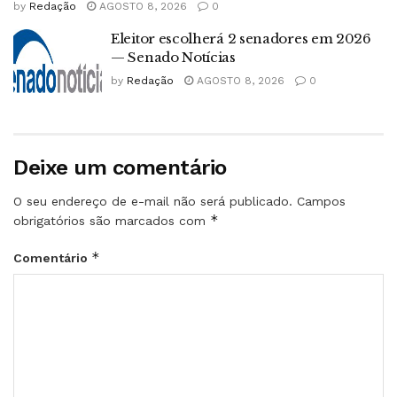
by
Redação
AGOSTO 8, 2026
0
Eleitor escolherá 2 senadores em 2026
— Senado Notícias
by
Redação
AGOSTO 8, 2026
0
Deixe um comentário
O seu endereço de e-mail não será publicado.
Campos
*
obrigatórios são marcados com
*
Comentário