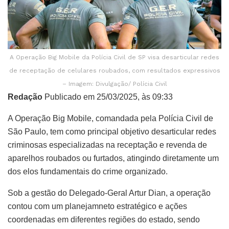
A Operação Big Mobile da Polícia Civil de SP visa desarticular redes
de receptação de celulares roubados, com resultados expressivos
– Imagem: Divulgação/ Polícia Civil
Redação
Publicado em 25/03/2025, às 09:33
A Operação Big Mobile, comandada pela Polícia Civil de
São Paulo, tem como principal objetivo desarticular redes
criminosas especializadas na receptação e revenda de
aparelhos roubados ou furtados, atingindo diretamente um
dos elos fundamentais do crime organizado.
Sob a gestão do Delegado-Geral Artur Dian, a operação
contou com um planejamneto estratégico e ações
coordenadas em diferentes regiões do estado, sendo