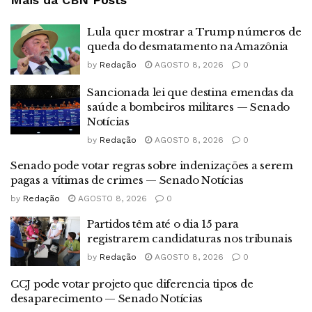
Lula quer mostrar a Trump números de
queda do desmatamento na Amazônia
by
Redação
AGOSTO 8, 2026
0
Sancionada lei que destina emendas da
saúde a bombeiros militares — Senado
Notícias
by
Redação
AGOSTO 8, 2026
0
Senado pode votar regras sobre indenizações a serem
pagas a vítimas de crimes — Senado Notícias
by
Redação
AGOSTO 8, 2026
0
Partidos têm até o dia 15 para
registrarem candidaturas nos tribunais
by
Redação
AGOSTO 8, 2026
0
CCJ pode votar projeto que diferencia tipos de
desaparecimento — Senado Notícias