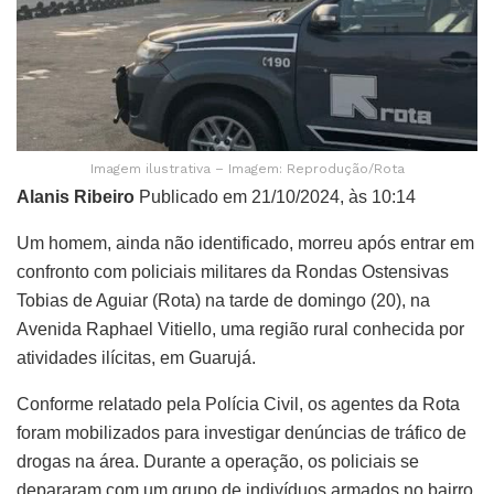
Imagem ilustrativa – Imagem: Reprodução/Rota
Alanis Ribeiro
Publicado em 21/10/2024, às 10:14
Um homem, ainda não identificado, morreu após entrar em
confronto com policiais militares da Rondas Ostensivas
Tobias de Aguiar (Rota) na tarde de domingo (20), na
Avenida Raphael Vitiello, uma região rural conhecida por
atividades ilícitas, em Guarujá.
Conforme relatado pela Polícia Civil, os agentes da Rota
foram mobilizados para investigar denúncias de tráfico de
drogas na área. Durante a operação, os policiais se
depararam com um grupo de indivíduos armados no bairro