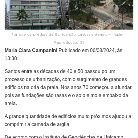
Por que os prédios de Santos são tortos; entenda – Imagem:
Reprodução/ G1
Maria Clara Campanini
Publicado em 06/08/2024, às
13:38
Santos entre as décadas de 40 e 50 passou po um
processo de urbanização, com o surgimento de grandes
edifícios na orla da praia. Nos anos 70 começou a afundar,
pois as fundações são rasas e o solo é mole embaixo da
areia.
A grande quantidade de edifícios muito próximos ajudou a
comprimir a camada de argila.
De acordo com o Instituto de Geociências da Unicamp,