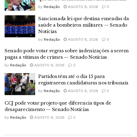
by
Redação
AGOSTO 8, 2026
0
Sancionada lei que destina emendas da
saúde a bombeiros militares — Senado
Notícias
by
Redação
AGOSTO 8, 2026
0
Senado pode votar regras sobre indenizações a serem
pagas a vítimas de crimes — Senado Notícias
by
Redação
AGOSTO 8, 2026
0
Partidos têm até o dia 15 para
registrarem candidaturas nos tribunais
by
Redação
AGOSTO 8, 2026
0
CCJ pode votar projeto que diferencia tipos de
desaparecimento — Senado Notícias
by
Redação
AGOSTO 8, 2026
0