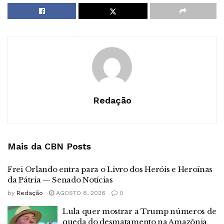
Redação
Mais da CBN
Posts
Frei Orlando entra para o Livro dos Heróis e Heroínas
da Pátria — Senado Notícias
by
Redação
AGOSTO 8, 2026
0
Lula quer mostrar a Trump números de
queda do desmatamento na Amazônia