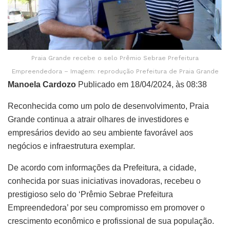
Praia Grande recebe o selo Prêmio Sebrae Prefeitura
Empreendedora – Imagem: reprodução Prefeitura de Praia Grande
Manoela Cardozo
Publicado em 18/04/2024, às 08:38
Reconhecida como um polo de desenvolvimento, Praia
Grande continua a atrair olhares de investidores e
empresários devido ao seu ambiente favorável aos
negócios e infraestrutura exemplar.
De acordo com informações da Prefeitura, a cidade,
conhecida por suas iniciativas inovadoras, recebeu o
prestigioso selo do ‘Prêmio Sebrae Prefeitura
Empreendedora’ por seu compromisso em promover o
crescimento econômico e profissional de sua população.