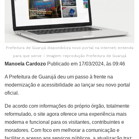
Prefeitura de Guarujá disponibiliza novo portal na internet; entenda
para que serve – Imagem: reprodução Prefeitura de Guarujá
Manoela Cardozo
Publicado em 17/03/2024, às 09:46
A Prefeitura de Guarujá deu um passo à frente na
modernização e acessibilidade ao lançar seu novo portal
oficial.
De acordo com informações do próprio órgão, totalmente
reformulado, o site agora oferece uma experiência mais
moderna e funcional para os visitantes, contribuintes e
moradores. Com foco em melhorar a comunicação e
facilitar o acesso aos serviços públicos, a atualização traz