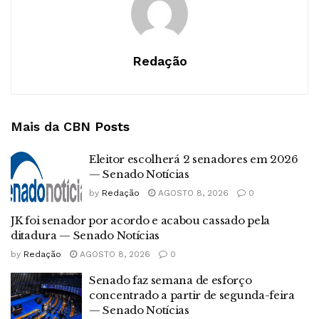
Redação
Mais da CBN
Posts
Eleitor escolherá 2 senadores em 2026
— Senado Notícias
by
Redação
AGOSTO 8, 2026
0
JK foi senador por acordo e acabou cassado pela
ditadura — Senado Notícias
by
Redação
AGOSTO 8, 2026
0
Senado faz semana de esforço
concentrado a partir de segunda-feira
— Senado Notícias