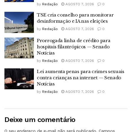
by
Redação
AGOSTO 7, 2026
0
TSE cria conselho para monitorar
desinformação e IA nas eleições
by
Redação
AGOSTO 7, 2026
0
Prorrogada linha de crédito para
hospitais filantrópicos — Senado
Notícias
by
Redação
AGOSTO 7, 2026
0
Lei aumenta penas para crimes sexuais
contra crianças na internet — Senado
Notícias
by
Redação
AGOSTO 7, 2026
0
Deixe um comentário
O seu endereço de e-mail não será publicado.
Campos