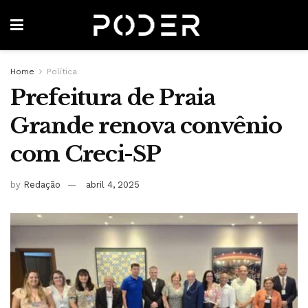
Home
Política
Prefeitura de Praia
Grande renova convênio
com Creci-SP
by
Redação
abril 4, 2025