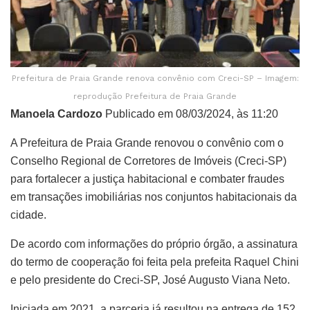
Prefeitura de Praia Grande renova convênio com Creci-SP – Imagem:
reprodução Prefeitura de Praia Grande
Manoela Cardozo
Publicado em 08/03/2024, às 11:20
A Prefeitura de Praia Grande renovou o convênio com o
Conselho Regional de Corretores de Imóveis (Creci-SP)
para fortalecer a justiça habitacional e combater fraudes
em transações imobiliárias nos conjuntos habitacionais da
cidade.
De acordo com informações do próprio órgão, a assinatura
do termo de cooperação foi feita pela prefeita Raquel Chini
e pelo presidente do Creci-SP, José Augusto Viana Neto.
Iniciada em 2021, a parceria já resultou na entrega de 152