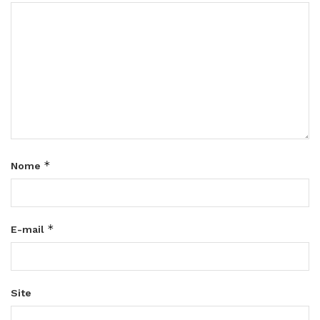
*
Nome
*
E-mail
Site