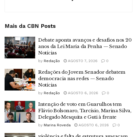
Mais da CBN
Posts
Debate aponta avanços e desafios nos 20
anos da Lei Maria da Penha — Senado
Notícias
by
Redação
AGOSTO 7, 2026
0
Redações do Jovem Senador debatem
democracia nas redes — Senado
Notícias
by
Redação
AGOSTO 6, 2026
0
Intenção de voto em Guarulhos tem
Flávio Bolsonaro, Tarcísio, Marina Silva,
Delegado Mesquita e Guti à frente
by
Marina Roveda
AGOSTO 6, 2026
0
violência e falta de estrutura ameaçam