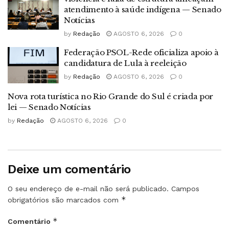
atendimento à saúde indígena — Senado
Notícias
by
Redação
AGOSTO 6, 2026
0
Federação PSOL-Rede oficializa apoio à
candidatura de Lula à reeleição
by
Redação
AGOSTO 6, 2026
0
Nova rota turística no Rio Grande do Sul é criada por
lei — Senado Notícias
by
Redação
AGOSTO 6, 2026
0
Deixe um comentário
O seu endereço de e-mail não será publicado.
Campos
*
obrigatórios são marcados com
*
Comentário