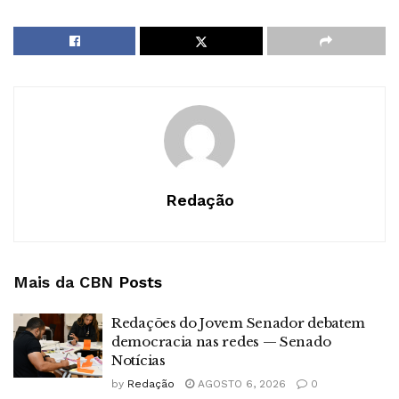
Redação
Mais da CBN
Posts
Redações do Jovem Senador debatem
democracia nas redes — Senado
Notícias
by
Redação
AGOSTO 6, 2026
0