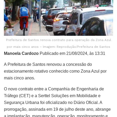
Prefeitura de Santos renova contrato para operação da Zona Azul
por mais cinco anos – Imagem: Reprodução/Prefeitura de Santos
Manoela Cardozo
Publicado em 21/08/2024, às 13:31
A Prefeitura de Santos renovou a concessão do
estacionamento rotativo conhecido como Zona Azul por
mais cinco anos.
O novo contrato entre a Companhia de Engenharia de
Tráfego (CET) e a Serttel Soluções em Mobilidade e
Segurança Urbana foi oficializado no Diário Oficial. A
prorrogação, assinada em 19 de julho deste ano, abrange
a implantação, manutenção, operação, monitoramento e