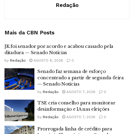
Redação
Mais da CBN
Posts
JK foi senador por acordo e acabou cassado pela
ditadura — Senado Notícias
by
Redação
AGOSTO 8, 2026
0
Senado faz semana de esforço
concentrado a partir de segunda-feira
— Senado Notícias
by
Redação
AGOSTO 7, 2026
0
TSE cria conselho para monitorar
desinformação e IA nas eleições
by
Redação
AGOSTO 7, 2026
0
Prorrogada linha de crédito para