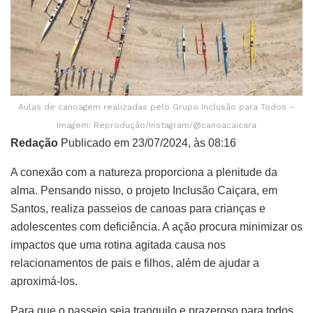
Aulas de canoagem realizadas pelo Grupo Inclusão para Todos –
Imagem: Reprodução/Instagram/@canoacaicara
Redação
Publicado em 23/07/2024, às 08:16
A conexão com a natureza proporciona a plenitude da
alma. Pensando nisso, o projeto Inclusão Caiçara, em
Santos, realiza passeios de canoas para crianças e
adolescentes com deficiência. A ação procura minimizar os
impactos que uma rotina agitada causa nos
relacionamentos de pais e filhos, além de ajudar a
aproximá-los.
Para que o passeio seja tranquilo e prazeroso para todos,