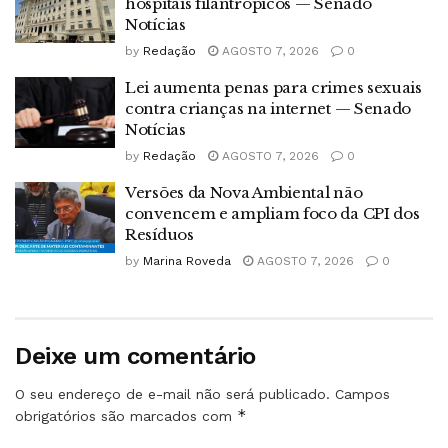
hospitais filantrópicos — Senado
Notícias
by
Redação
AGOSTO 7, 2026
0
Lei aumenta penas para crimes sexuais
contra crianças na internet — Senado
Notícias
by
Redação
AGOSTO 7, 2026
0
Versões da Nova Ambiental não
convencem e ampliam foco da CPI dos
Resíduos
by
Marina Roveda
AGOSTO 7, 2026
0
Deixe um comentário
O seu endereço de e-mail não será publicado.
Campos
*
obrigatórios são marcados com