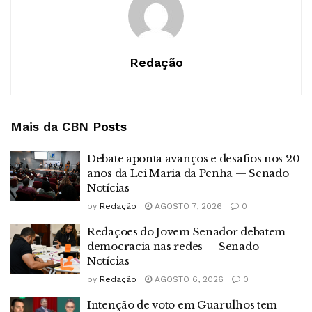
Redação
Mais da CBN
Posts
Debate aponta avanços e desafios nos 20
anos da Lei Maria da Penha — Senado
Notícias
by
Redação
AGOSTO 7, 2026
0
Redações do Jovem Senador debatem
democracia nas redes — Senado
Notícias
by
Redação
AGOSTO 6, 2026
0
Intenção de voto em Guarulhos tem