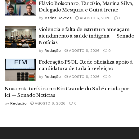
Flávio Bolsonaro, Tarcísio, Marina Silva,
Delegado Mesquita e Guti à frente
by
Marina Roveda
AGOSTO 6, 2026
0
violência e falta de estrutura ameaçam
atendimento à saúde indígena — Senado
Notícias
by
Redação
AGOSTO 6, 2026
0
Federação PSOL-Rede oficializa apoio à
candidatura de Lula à reeleição
by
Redação
AGOSTO 6, 2026
0
Nova rota turística no Rio Grande do Sul é criada por
lei — Senado Notícias
by
Redação
AGOSTO 6, 2026
0