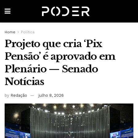
Home
Política
Projeto que cria ‘Pix
Pensão’ é aprovado em
Plenário — Senado
Notícias
by
Redação
julho 8, 2026