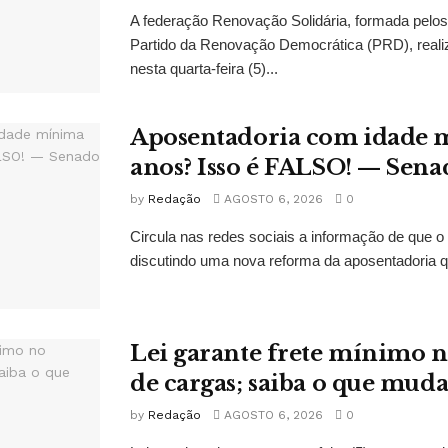
A federação Renovação Solidária, formada pelos 
Partido da Renovação Democrática (PRD), reali
nesta quarta-feira (5)...
Aposentadoria com idade 
anos? Isso é FALSO! — Sena
by
Redação
AGOSTO 6, 2026
0
Circula nas redes sociais a informação de que o
discutindo uma nova reforma da aposentadoria qu
Lei garante frete mínimo n
de cargas; saiba o que mud
by
Redação
AGOSTO 6, 2026
0