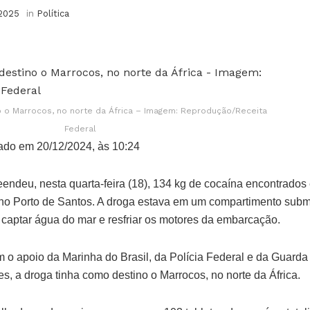
 2025
in
Política
 o Marrocos, no norte da África – Imagem: Reprodução/Receita
Federal
ado em 20/12/2024, às 10:24
eendeu, nesta quarta-feira (18), 134 kg de cocaína encontrado
 no Porto de Santos. A droga estava em um compartimento sub
a captar água do mar e resfriar os motores da embarcação.
 o apoio da Marinha do Brasil, da Polícia Federal e da Guarda 
, a droga tinha como destino o Marrocos, no norte da África.