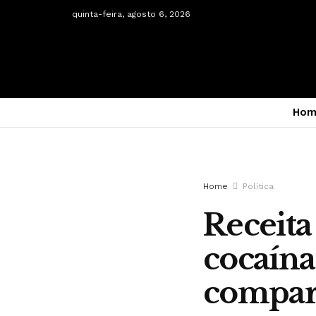
quinta-feira, agosto 6, 2026
Hom
Home
Política
Receita
cocaína
compar