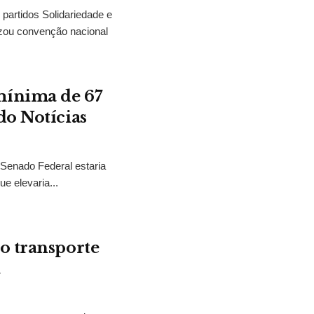
partidos Solidariedade e
zou convenção nacional
mínima de 67
do Notícias
 Senado Federal estaria
e elevaria...
o transporte
a