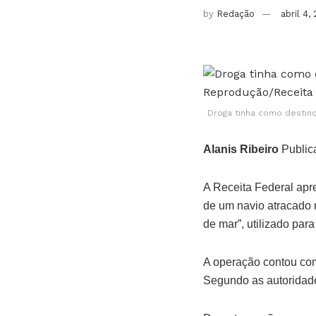
by
Redação
abril 4,
Droga tinha como destino
Alanis Ribeiro
Public
A Receita Federal apr
de um navio atracado
de mar”, utilizado par
A operação contou com
Segundo as autoridades