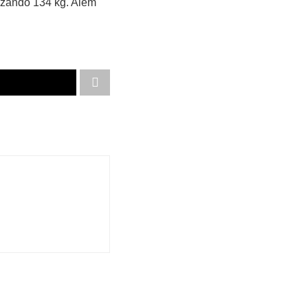
izando 134 kg. Além