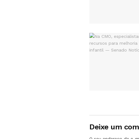
Deixe um com
O seu endereço de e-ma