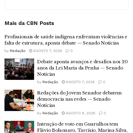
Mais da CBN
Posts
Profissionais de saúde indígena enfrentam violências e
falta de estrutura, aponta debate — Senado Notícias
by
Redação
AGOSTO 7, 2026
0
Debate aponta avanços e desafios nos 20
anos da Lei Maria da Penha — Senado
Notícias
by
Redação
AGOSTO 7, 2026
0
Redações do Jovem Senador debatem
democracia nas redes — Senado
Notícias
by
Redação
AGOSTO 6, 2026
0
Intenção de voto em Guarulhos tem
Flávio Bolsonaro, Tarcísio, Marina Silva,