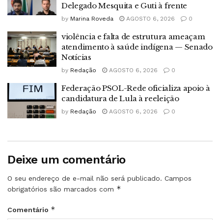
Delegado Mesquita e Guti à frente
by
Marina Roveda
AGOSTO 6, 2026
0
violência e falta de estrutura ameaçam
atendimento à saúde indígena — Senado
Notícias
by
Redação
AGOSTO 6, 2026
0
Federação PSOL-Rede oficializa apoio à
candidatura de Lula à reeleição
by
Redação
AGOSTO 6, 2026
0
Deixe um comentário
O seu endereço de e-mail não será publicado.
Campos
*
obrigatórios são marcados com
*
Comentário