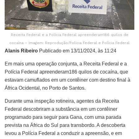
Receita Federal e a Polícia Federal apreenderam186 quilos de
cocaína – Imagem: Reprodução/Policia Federal e Polícia Federal
Alanis Ribeiro
Publicado em 13/11/2024, às 11:24
Em mais uma operação conjunta, a Receita Federal e a
Polícia Federal apreenderam186 quilos de cocaína, que
estavam camuflados em um contêiner com destino final à
África Ocidental, no Porto de Santos.
Durante uma inspeção rotineira, agentes da Receita
Federal descobriram a substância em um contêiner
programado para seguir para Gana, com uma parada
prevista na África do Sul para transbordo. A descoberta
levou a Polícia Federal a conduzir a apreensão, e em