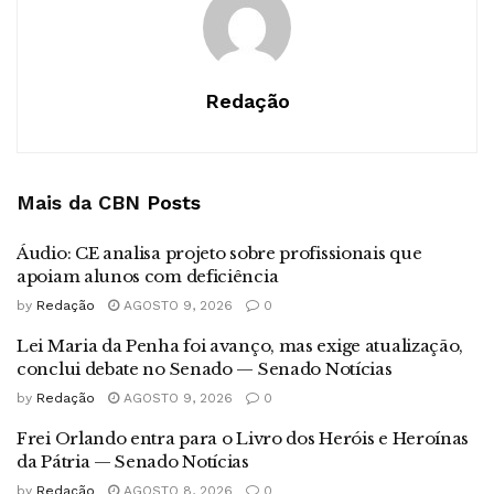
Redação
Mais da CBN
Posts
Áudio: CE analisa projeto sobre profissionais que
apoiam alunos com deficiência
by
Redação
AGOSTO 9, 2026
0
Lei Maria da Penha foi avanço, mas exige atualização,
conclui debate no Senado — Senado Notícias
by
Redação
AGOSTO 9, 2026
0
Frei Orlando entra para o Livro dos Heróis e Heroínas
da Pátria — Senado Notícias
by
Redação
AGOSTO 8, 2026
0