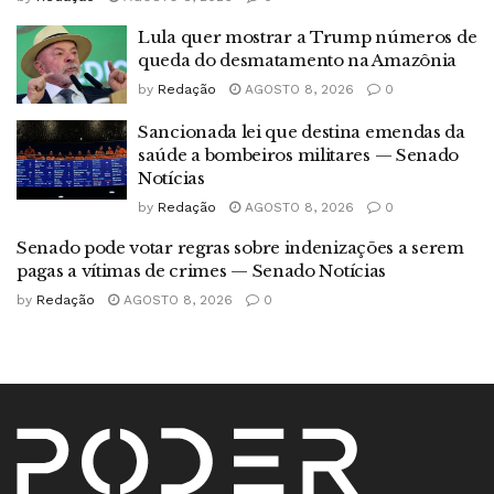
Lula quer mostrar a Trump números de
queda do desmatamento na Amazônia
by
Redação
AGOSTO 8, 2026
0
Sancionada lei que destina emendas da
saúde a bombeiros militares — Senado
Notícias
by
Redação
AGOSTO 8, 2026
0
Senado pode votar regras sobre indenizações a serem
pagas a vítimas de crimes — Senado Notícias
by
Redação
AGOSTO 8, 2026
0