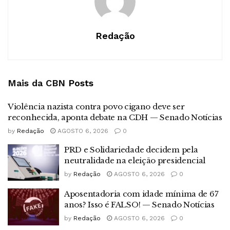
Redação
Mais da CBN
Posts
Violência nazista contra povo cigano deve ser
reconhecida, aponta debate na CDH — Senado Notícias
by
Redação
AGOSTO 6, 2026
0
PRD e Solidariedade decidem pela
neutralidade na eleição presidencial
by
Redação
AGOSTO 6, 2026
0
Aposentadoria com idade mínima de 67
anos? Isso é FALSO! — Senado Notícias
by
Redação
AGOSTO 6, 2026
0