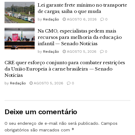
Lei garante frete mínimo no transporte
de cargas; saiba o que muda
by
Redação
AGOSTO 6, 2026
0
Na CMO, especialistas pedem mais
recursos para melhoria da educação
infantil — Senado Notícias
by
Redação
AGOSTO 5, 2026
0
CRE quer esforço conjunto para combater restrições
da União Europeia à carne brasileira — Senado
Notícias
by
Redação
AGOSTO 5, 2026
0
Deixe um comentário
O seu endereço de e-mail não será publicado.
Campos
*
obrigatórios são marcados com