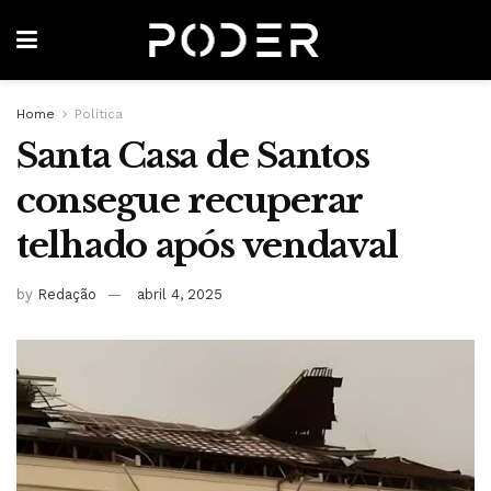
Home
Política
Santa Casa de Santos
consegue recuperar
telhado após vendaval
by
Redação
abril 4, 2025