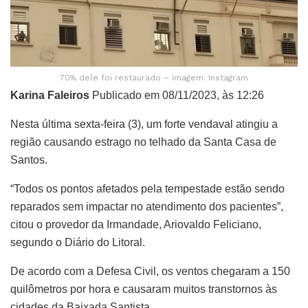
70% dele foi restaurado – Imagem: Instagram
Karina Faleiros
Publicado em 08/11/2023, às 12:26
Nesta última sexta-feira (3), um forte vendaval atingiu a
região causando estrago no telhado da Santa Casa de
Santos.
“Todos os pontos afetados pela tempestade estão sendo
reparados sem impactar no atendimento dos pacientes”,
citou o provedor da Irmandade, Ariovaldo Feliciano,
segundo o Diário do Litoral.
De acordo com a Defesa Civil, os ventos chegaram a 150
quilômetros por hora e causaram muitos transtornos às
cidades da Baixada Santista.