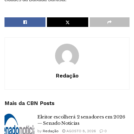
Redação
Mais da CBN
Posts
Eleitor escolherá 2 senadores em 2026
— Senado Notícias
by
Redação
AGOSTO 8, 2026
0