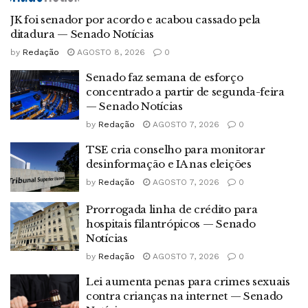
JK foi senador por acordo e acabou cassado pela
ditadura — Senado Notícias
by
Redação
AGOSTO 8, 2026
0
Senado faz semana de esforço
concentrado a partir de segunda-feira
— Senado Notícias
by
Redação
AGOSTO 7, 2026
0
TSE cria conselho para monitorar
desinformação e IA nas eleições
by
Redação
AGOSTO 7, 2026
0
Prorrogada linha de crédito para
hospitais filantrópicos — Senado
Notícias
by
Redação
AGOSTO 7, 2026
0
Lei aumenta penas para crimes sexuais
contra crianças na internet — Senado