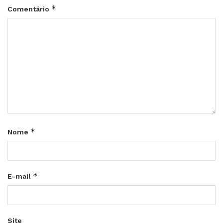
*
Comentário
*
Nome
*
E-mail
Site