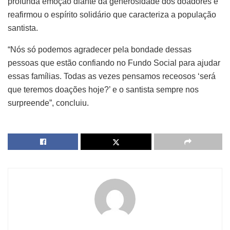
profunda emoção diante da generosidade dos doadores e
reafirmou o espírito solidário que caracteriza a população
santista.
“Nós só podemos agradecer pela bondade dessas
pessoas que estão confiando no Fundo Social para ajudar
essas famílias. Todas as vezes pensamos receosos ‘será
que teremos doações hoje?’ e o santista sempre nos
surpreende”, concluiu.