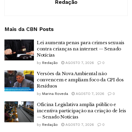
Redação
Mais da CBN
Posts
Lei aumenta penas para crimes sexuais
contra crianças na internet — Senado
Notícias
by
Redação
AGOSTO 7, 2026
0
Versões da Nova Ambiental não
convencem e ampliam foco da CPI dos
Resíduos
by
Marina Roveda
AGOSTO 7, 2026
0
Oficina Legislativa amplia público e
incentiva participação na criação de leis
— Senado Notícias
by
Redação
AGOSTO 7, 2026
0