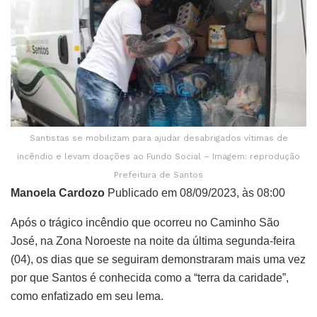
Santistas se mobilizam para ajudar desabrigados vítimas de
incêndio e levam doações ao Fundo Social – Imagem: reprodução
Prefeitura de Santos
Manoela Cardozo
Publicado em 08/09/2023, às 08:00
Após o trágico incêndio que ocorreu no Caminho São
José, na Zona Noroeste na noite da última segunda-feira
(04), os dias que se seguiram demonstraram mais uma vez
por que Santos é conhecida como a “terra da caridade”,
como enfatizado em seu lema.