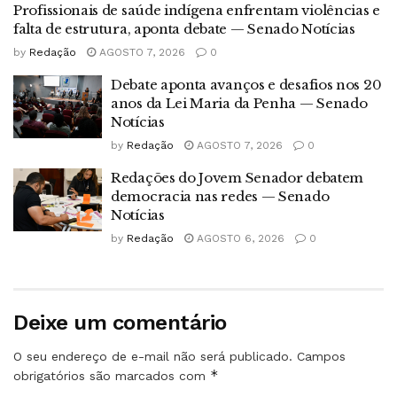
Profissionais de saúde indígena enfrentam violências e
falta de estrutura, aponta debate — Senado Notícias
by
Redação
AGOSTO 7, 2026
0
Debate aponta avanços e desafios nos 20
anos da Lei Maria da Penha — Senado
Notícias
by
Redação
AGOSTO 7, 2026
0
Redações do Jovem Senador debatem
democracia nas redes — Senado
Notícias
by
Redação
AGOSTO 6, 2026
0
Deixe um comentário
O seu endereço de e-mail não será publicado.
Campos
*
obrigatórios são marcados com