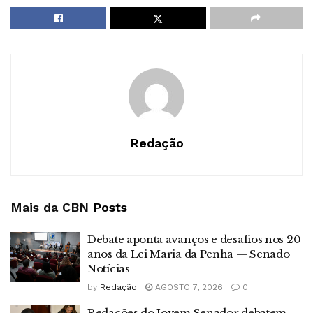
Redação
Mais da CBN
Posts
Debate aponta avanços e desafios nos 20
anos da Lei Maria da Penha — Senado
Notícias
by
Redação
AGOSTO 7, 2026
0
Redações do Jovem Senador debatem