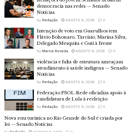
democracia nas redes — Senado
Notícias
by
Redação
AGOSTO 6, 2026
0
Intenção de voto em Guarulhos tem
Flávio Bolsonaro, Tarcísio, Marina Silva,
Delegado Mesquita e Guti à frente
by
Marina Roveda
AGOSTO 6, 2026
0
violência e falta de estrutura ameaçam
atendimento à saúde indígena — Senado
Notícias
by
Redação
AGOSTO 6, 2026
0
Federação PSOL-Rede oficializa apoio à
candidatura de Lula à reeleição
by
Redação
AGOSTO 6, 2026
0
Nova rota turística no Rio Grande do Sul é criada por
lei — Senado Notícias