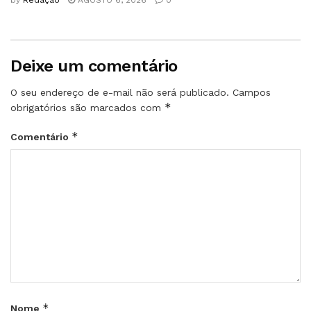
by
Redação
AGOSTO 6, 2026
0
Deixe um comentário
O seu endereço de e-mail não será publicado.
Campos
*
obrigatórios são marcados com
*
Comentário
*
Nome