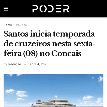
Home
Política
Santos inicia temporada
de cruzeiros nesta sexta-
feira (08) no Concais
by
Redação
abril 4, 2025