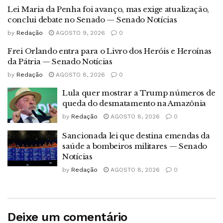
Lei Maria da Penha foi avanço, mas exige atualização,
conclui debate no Senado — Senado Notícias
by
Redação
AGOSTO 9, 2026
0
Frei Orlando entra para o Livro dos Heróis e Heroínas
da Pátria — Senado Notícias
by
Redação
AGOSTO 8, 2026
0
Lula quer mostrar a Trump números de
queda do desmatamento na Amazônia
by
Redação
AGOSTO 8, 2026
0
Sancionada lei que destina emendas da
saúde a bombeiros militares — Senado
Notícias
by
Redação
AGOSTO 8, 2026
0
Deixe um comentário