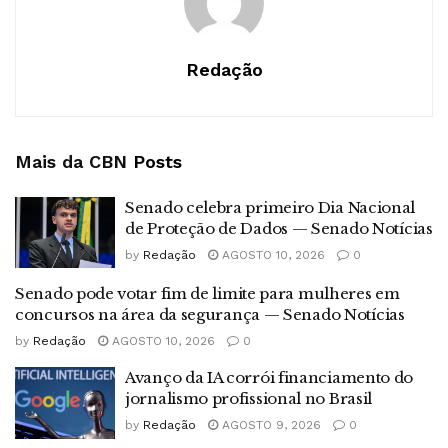
Redação
Mais da CBN
Posts
Senado celebra primeiro Dia Nacional
de Proteção de Dados — Senado Notícias
by
Redação
AGOSTO 10, 2026
0
Senado pode votar fim de limite para mulheres em
concursos na área da segurança — Senado Notícias
by
Redação
AGOSTO 10, 2026
0
Avanço da IA corrói financiamento do
jornalismo profissional no Brasil
by
Redação
AGOSTO 9, 2026
0