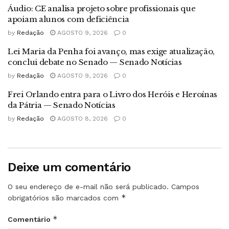
Áudio: CE analisa projeto sobre profissionais que
apoiam alunos com deficiência
by
Redação
AGOSTO 9, 2026
0
Lei Maria da Penha foi avanço, mas exige atualização,
conclui debate no Senado — Senado Notícias
by
Redação
AGOSTO 9, 2026
0
Frei Orlando entra para o Livro dos Heróis e Heroínas
da Pátria — Senado Notícias
by
Redação
AGOSTO 8, 2026
0
Deixe um comentário
O seu endereço de e-mail não será publicado.
Campos
*
obrigatórios são marcados com
*
Comentário