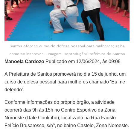
Santos oferece curso de defesa pessoal para mulheres; saiba
como se inscrever – Imagem: Reprodução/Prefeitura de Santos
Manoela Cardozo
Publicado em 12/06/2024, às 09:08
A Prefeitura de Santos promoverá no dia 15 de junho, um
curso de defesa pessoal para mulheres chamado ‘Eu me
defendo’.
Conforme informações do próprio órgão, a atividade
ocorrerá das 9h às 15h no Centro Esportivo da Zona
Noroeste (Dale Coutinho), localizado na Rua Fausto
Felício Brusarosco, s/nº, no bairro Castelo, Zona Noroeste.