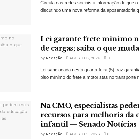
Circula nas redes sociais a informação de que o
discutindo uma nova reforma da aposentadoria qu
Lei garante frete mínimo n
de cargas; saiba o que mud
by
Redação
AGOSTO 6, 2026
0
Lei sancionada nesta quarta-feira (5) traz garan
piso mínimo do frete a motoristas no transporte r
Na CMO, especialistas ped
recursos para melhoria da
infantil — Senado Notícias
by
Redação
AGOSTO 5, 2026
0