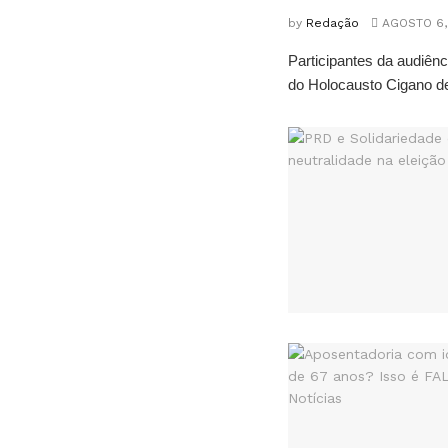
by
Redação
AGOSTO 6,
Participantes da audiê
do Holocausto Cigano de