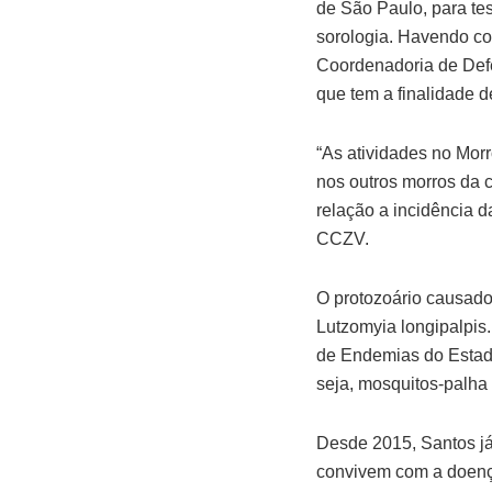
de São Paulo, para te
sorologia. Havendo co
Coordenadoria de Defe
que tem a finalidade d
“As atividades no Mo
nos outros morros da 
relação a incidência d
CCZV.
O protozoário causado
Lutzomyia longipalpis
de Endemias do Estado
seja, mosquitos-palha 
Desde 2015, Santos já
convivem com a doenç