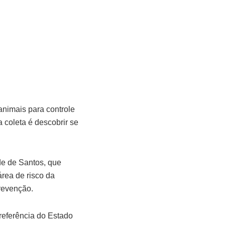
animais para controle
 coleta é descobrir se
de de Santos, que
área de risco da
prevenção.
 referência do Estado