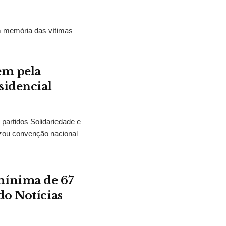
m memória das vítimas
em pela
sidencial
partidos Solidariedade e
zou convenção nacional
mínima de 67
do Notícias