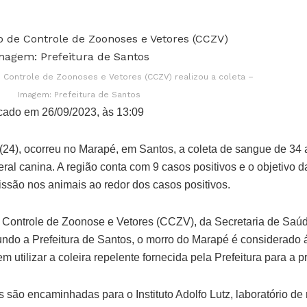
 Controle de Zoonoses e Vetores (CCZV) realizou a coleta –
Imagem: Prefeitura de Santos
cado em 26/09/2023, às 13:09
(24), ocorreu no Marapé, em Santos, a coleta de sangue de 34 
al canina. A região conta com 9 casos positivos e o objetivo da
issão nos animais ao redor dos casos positivos.
 Controle de Zoonose e Vetores (CCZV), da Secretaria de Saú
undo a Prefeitura de Santos, o morro do Marapé é considerado 
 utilizar a coleira repelente fornecida pela Prefeitura para a 
 são encaminhadas para o Instituto Adolfo Lutz, laboratório de