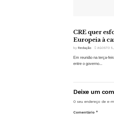
CRE quer esfo
Europeia à ca
by
Redação
AGOSTO 5,
Em reunião na terça-fei
entre o governo...
Deixe um com
O seu endereço de e-ma
*
Comentário