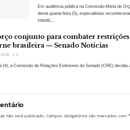
Em audiência pública na Comissão Mista de Or
desta quarta-feira (5), especialistas reconhec
infantil,...
rço conjunto para combater restrições
rne brasileira — Senado Notícias
 2026
0
ra (4), a Comissão de Relações Exteriores do Senado (CRE) decidiu a
entário
il não será publicado.
Campos obrigatórios são marcados com