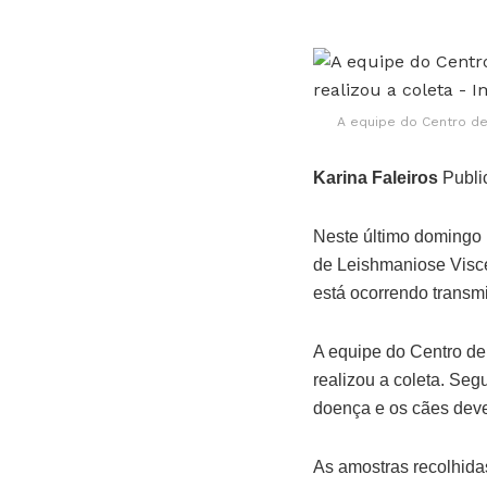
A equipe do Centro de
Karina Faleiros
Publi
Neste último domingo 
de Leishmaniose Viscer
está ocorrendo transm
A equipe do Centro de
realizou a coleta. Seg
doença e os cães devem
As amostras recolhidas