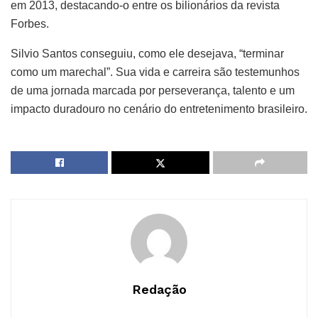
em 2013, destacando-o entre os bilionários da revista
Forbes.
Silvio Santos conseguiu, como ele desejava, “terminar
como um marechal”. Sua vida e carreira são testemunhos
de uma jornada marcada por perseverança, talento e um
impacto duradouro no cenário do entretenimento brasileiro.
Redação