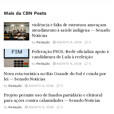
Mais da CBN
Posts
violência e falta de estrutura ameaçam
atendimento à saúde indígena — Senado
Notícias
by
Redação
AGOSTO 6, 2026
0
Federação PSOL-Rede oficializa apoio à
candidatura de Lula à reeleição
by
Redação
AGOSTO 6, 2026
0
Nova rota turística no Rio Grande do Sul é criada por
lei — Senado Notícias
by
Redação
AGOSTO 6, 2026
0
Projeto permite uso de fundos partidário e eleitoral
para ações contra calamidades — Senado Notícias
by
Redação
AGOSTO 6, 2026
0