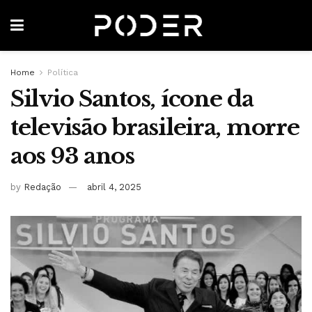
Home
Política
Silvio Santos, ícone da
televisão brasileira, morre
aos 93 anos
by
Redação
abril 4, 2025