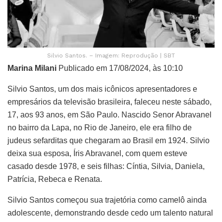
Silvio Santos. – Imagem: Reprodução | SBT
Marina Milani
Publicado em 17/08/2024, às 10:10
Silvio Santos, um dos mais icônicos apresentadores e
empresários da televisão brasileira, faleceu neste sábado,
17, aos 93 anos, em São Paulo. Nascido Senor Abravanel
no bairro da Lapa, no Rio de Janeiro, ele era filho de
judeus sefarditas que chegaram ao Brasil em 1924. Silvio
deixa sua esposa, Íris Abravanel, com quem esteve
casado desde 1978, e seis filhas: Cíntia, Silvia, Daniela,
Patrícia, Rebeca e Renata.
Silvio Santos começou sua trajetória como camelô ainda
adolescente, demonstrando desde cedo um talento natural