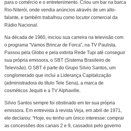
para o comércio e o entretenimento. Criou um bar na barca
Rio-Niterói, onde vendia anúncios através de um alto-
falante, e também trabalhou como locutor comercial da
Rádio Nacional.
Na década de 1960, iniciou sua carreira na televisão com
o programa “Vamos Brincar de Forca”, na TV Paulista.
Passou pela Globo e pela extinta Rede Tupi até conseguir
sua própria emissora, o SBT (Sistema Brasileiro de
Televisão). O SBT é parte do Grupo Silvio Santos, um
conglomerado que inclui a Liderança Capitalização
(administradora do título Tele Sena), a marca de
cosméticos Jequiti e a TV Alphaville.
Silvio Santos sempre foi obstinado em ter sua própria
emissora. Em entrevista à revista Veja, em abril de 1971,
ele declarou: “Hoje, eu tenho um único interesse: comprar
as concessões dos canais 2 e 9, cassados pelo governo