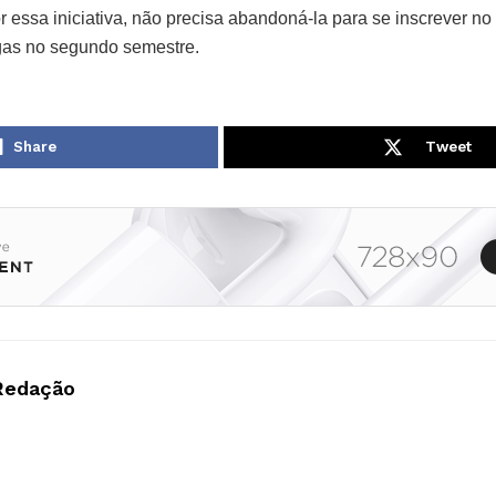
 essa iniciativa, não precisa abandoná-la para se inscrever no
gas no segundo semestre.
Share
Tweet
Redação