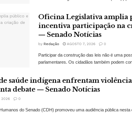
Oficina Legislativa amplia 
incentiva participação na cr
— Senado Notícias
by
Redação
AGOSTO 7, 2026
0
Participar da construção das leis não é uma possi
parlamentares. Os cidadãos também podem contr
 de saúde indígena enfrentam violências
onta debate — Senado Notícias
 2026
0
Humanos do Senado (CDH) promoveu uma audiência pública nesta qui