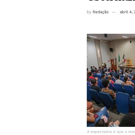
by
Redação
abril 4,
A expectativa é que o núm