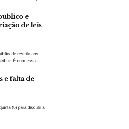
público e
iação de leis
bilidade restrita aos
ibuir. É com essa...
 e falta de
nta (6) para discutir a