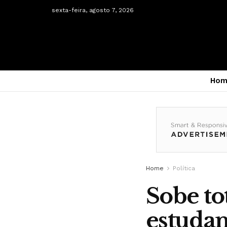
sexta-feira, agosto 7, 2026
Hom
Home
Política
Sobe tot
estudan