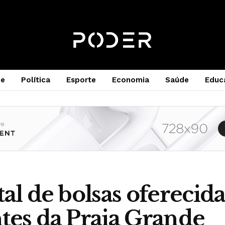
e
Política
Esporte
Economia
Saúde
Educ
al de bolsas oferecida
tes da Praia Grande