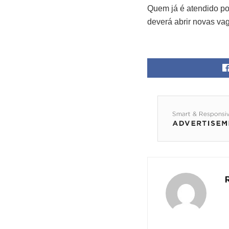
Quem já é atendido por
deverá abrir novas va