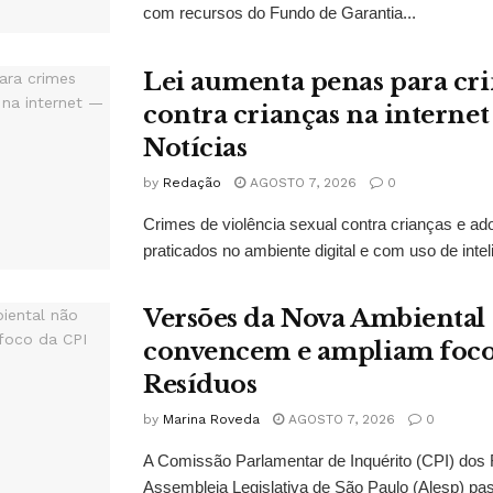
com recursos do Fundo de Garantia...
Lei aumenta penas para cri
contra crianças na interne
Notícias
by
Redação
AGOSTO 7, 2026
0
Crimes de violência sexual contra crianças e ado
praticados no ambiente digital e com uso de inteligê
Versões da Nova Ambiental
convencem e ampliam foco
Resíduos
by
Marina Roveda
AGOSTO 7, 2026
0
A Comissão Parlamentar de Inquérito (CPI) dos
Assembleia Legislativa de São Paulo (Alesp) pas