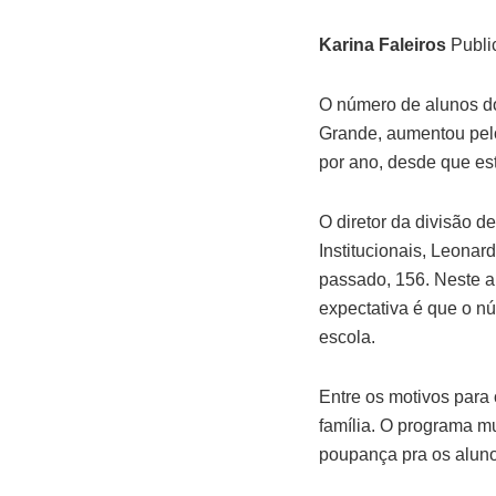
Karina Faleiros
Publi
O número de alunos do
Grande, aumentou pelo
por ano, desde que es
O diretor da divisão 
Institucionais, Leona
passado, 156. Neste an
expectativa é que o n
escola.
Entre os motivos para
família. O programa m
poupança pra os aluno