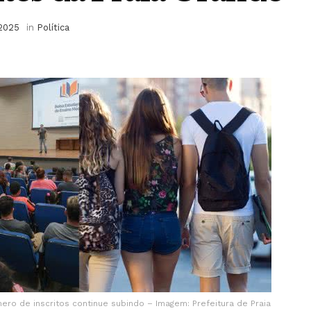
 2025
in
Política
ero de inscritos continue subindo – Imagem: Prefeitura de Praia