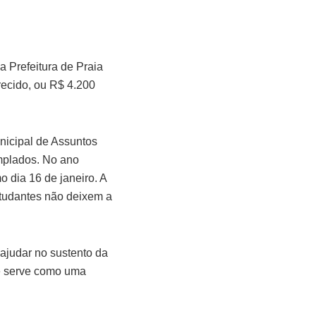
 Prefeitura de Praia
ecido, ou R$ 4.200
nicipal de Assuntos
emplados. No ano
 dia 16 de janeiro. A
studantes não deixem a
ajudar no sustento da
ue serve como uma