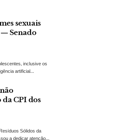
mes sexuais
t — Senado
lescentes, inclusive os
ncia artificial...
 não
 da CPI dos
 Resíduos Sólidos da
sou a dedicar atenção...