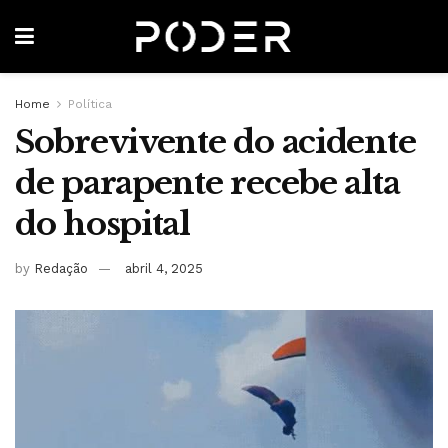
Home
Política
Sobrevivente do acidente
de parapente recebe alta
do hospital
by
Redação
abril 4, 2025