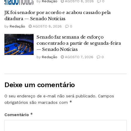
by
Redação
AGOSTO 8, 2026
0
JK foi senador por acordo e acabou cassado pela
ditadura — Senado Notícias
by
Redação
AGOSTO 8, 2026
0
Senado faz semana de esforço
concentrado a partir de segunda-feira
— Senado Notícias
by
Redação
AGOSTO 7, 2026
0
Deixe um comentário
O seu endereço de e-mail não será publicado.
Campos
*
obrigatórios são marcados com
*
Comentário