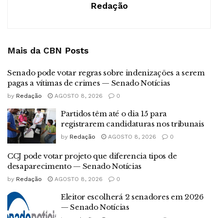
Redação
Mais da CBN
Posts
Senado pode votar regras sobre indenizações a serem
pagas a vítimas de crimes — Senado Notícias
by
Redação
AGOSTO 8, 2026
0
Partidos têm até o dia 15 para
registrarem candidaturas nos tribunais
by
Redação
AGOSTO 8, 2026
0
CCJ pode votar projeto que diferencia tipos de
desaparecimento — Senado Notícias
by
Redação
AGOSTO 8, 2026
0
Eleitor escolherá 2 senadores em 2026
— Senado Notícias