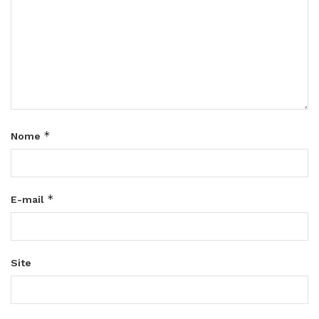
*
Nome
*
E-mail
Site