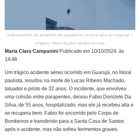
Sobrevivente do acidente de parapente recebe alta do hospital –
Imagem: Reprodução/ Redes Sociais
Maria Clara Campanini
Publicado em 10/10/2024, às
14:46
Um trágico acidente aéreo ocorrido em Guarujá, no litoral
paulista, resultou na morte de Lucas Ribeiro Machado,
tatuador e piloto de 32 anos. O incidente, que envolveu
uma colisão entre parapentes, deixou Fabio Donizete Da
Silva, de 55 anos, hospitalizado, mas ele já recebeu alta e
se recupera bem. Fabio foi socorrido pelo Corpo de
Bombeiros e transferido para a Santa Casa de Santos
após o acidente, mas não sofreu ferimentos graves.