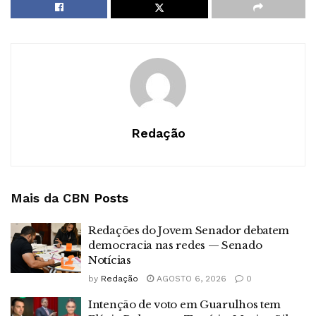
Redação
Mais da CBN
Posts
Redações do Jovem Senador debatem
democracia nas redes — Senado
Notícias
by
Redação
AGOSTO 6, 2026
0
Intenção de voto em Guarulhos tem