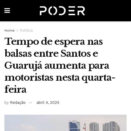
Home
Política
Tempo de espera nas
balsas entre Santos e
Guarujá aumenta para
motoristas nesta quarta-
feira
by
Redação
abril 4, 2025