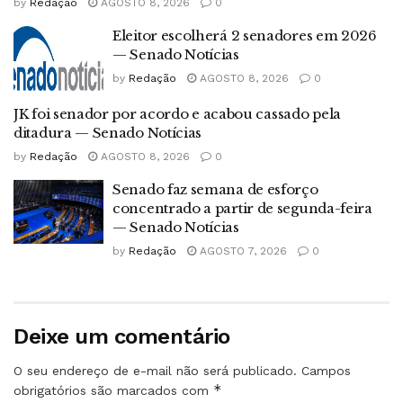
by
Redação
AGOSTO 8, 2026
0
Eleitor escolherá 2 senadores em 2026
— Senado Notícias
by
Redação
AGOSTO 8, 2026
0
JK foi senador por acordo e acabou cassado pela
ditadura — Senado Notícias
by
Redação
AGOSTO 8, 2026
0
Senado faz semana de esforço
concentrado a partir de segunda-feira
— Senado Notícias
by
Redação
AGOSTO 7, 2026
0
Deixe um comentário
O seu endereço de e-mail não será publicado.
Campos
*
obrigatórios são marcados com