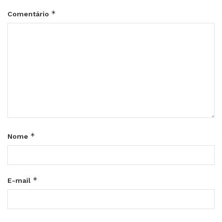
*
Comentário
*
Nome
*
E-mail