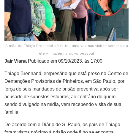
A mãe de Thiago Brennand só faltou uma vez nas visitas semanais a
ele – Imagem: arquivo pessoal
Jair Viana
Publicado em 09/10/2023, às 17:00
Thiago Brennand, empresário que está preso no Centro de
Dentenções Provisórias de Pinheiros, em São Paulo, por
força de seis mandados de prisão preventiva após ser
acusado de supostos estupros, ao contrário do quem
sendo divulgado na mídia, vem recebendo visita de sua
família.
De acordo com o Diário de S. Paulo, os pais de Thiago
foram vistos próximo à prisão onde filho se encontra