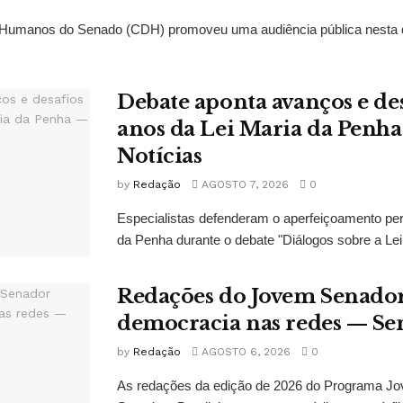
Humanos do Senado (CDH) promoveu uma audiência pública nesta qui
Debate aponta avanços e de
anos da Lei Maria da Penh
Notícias
by
Redação
AGOSTO 7, 2026
0
Especialistas defenderam o aperfeiçoamento pe
da Penha durante o debate "Diálogos sobre a Lei
Redações do Jovem Senado
democracia nas redes — Se
by
Redação
AGOSTO 6, 2026
0
As redações da edição de 2026 do Programa J