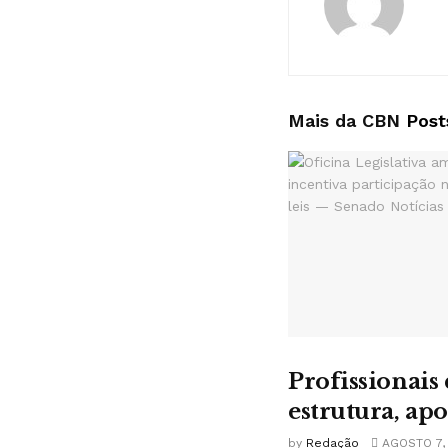
Mais da CBN
Post
Profissionais
estrutura, ap
by
Redação
AGOSTO 7,