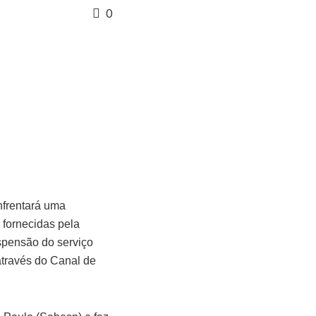
0
enfrentará uma
 fornecidas pela
uspensão do serviço
através do Canal de