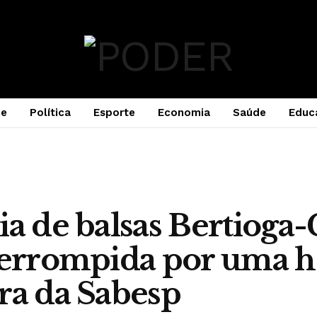
e
Política
Esporte
Economia
Saúde
Educ
ia de balsas Bertioga
terrompida por uma h
ra da Sabesp