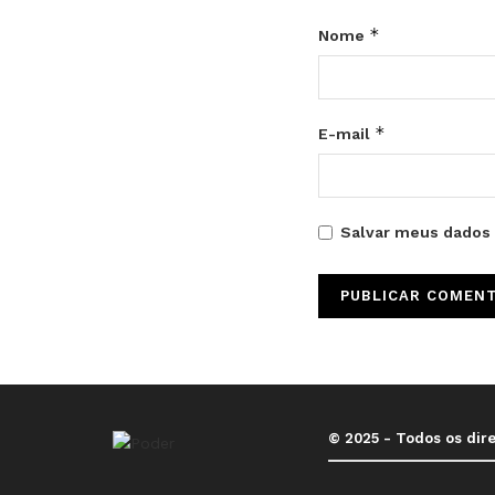
*
Nome
*
E-mail
Salvar meus dados 
© 2025 - Todos os dir