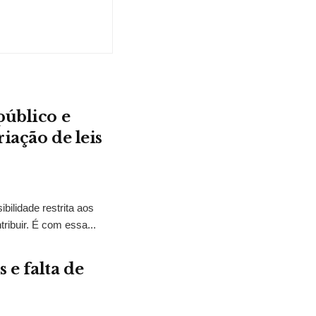
público e
iação de leis
bilidade restrita aos
ibuir. É com essa...
 e falta de