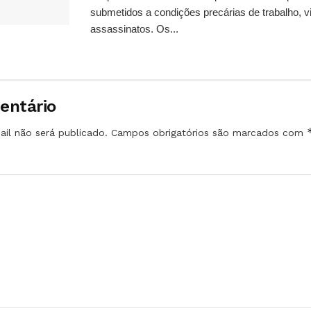
submetidos a condições precárias de trabalho, vi
assassinatos. Os...
entário
il não será publicado.
Campos obrigatórios são marcados com