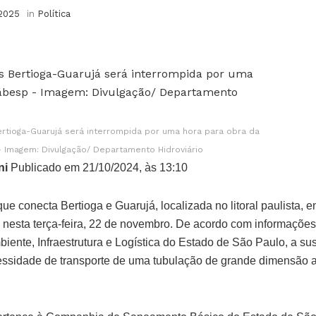
 2025
in
Política
ertioga-Guarujá será interrompida por uma hora para obra da
 Imagem: Divulgação/ Departamento Hidroviário
ni
Publicado em 21/10/2024, às 13:10
que conecta Bertioga e Guarujá, localizada no litoral paulista, 
a nesta terça-feira, 22 de novembro. De acordo com informações
iente, Infraestrutura e Logística do Estado de São Paulo, a s
essidade de transporte de uma tubulação de grande dimensão 