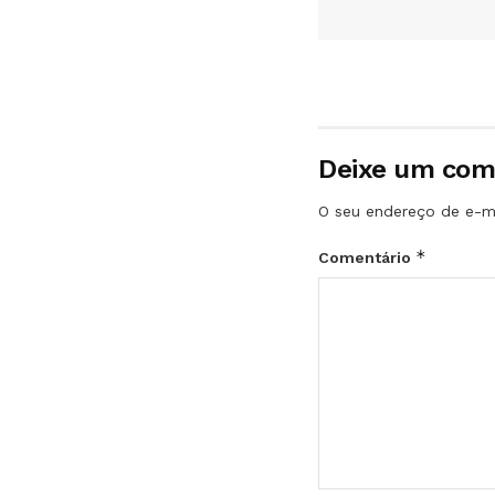
Deixe um com
O seu endereço de e-ma
*
Comentário