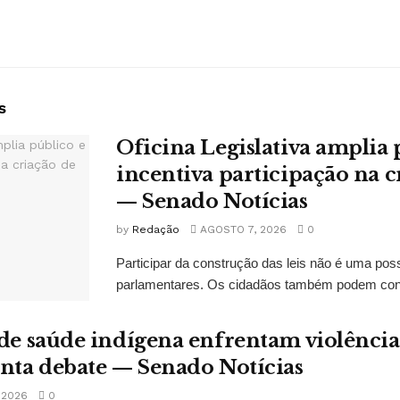
s
Oficina Legislativa amplia 
incentiva participação na cr
— Senado Notícias
by
Redação
AGOSTO 7, 2026
0
Participar da construção das leis não é uma possi
parlamentares. Os cidadãos também podem contr
 de saúde indígena enfrentam violências
onta debate — Senado Notícias
 2026
0