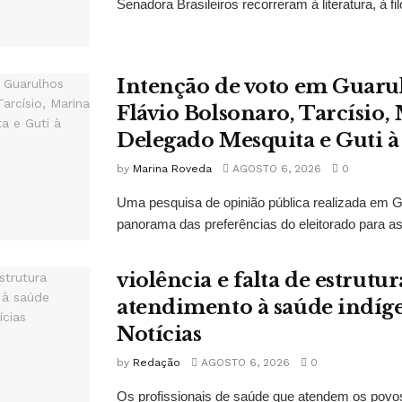
Senadora Brasileiros recorreram à literatura, à filo
Intenção de voto em Guaru
Flávio Bolsonaro, Tarcísio, 
Delegado Mesquita e Guti à
by
Marina Roveda
AGOSTO 6, 2026
0
Uma pesquisa de opinião pública realizada em 
panorama das preferências do eleitorado para as
violência e falta de estrut
atendimento à saúde indí
Notícias
by
Redação
AGOSTO 6, 2026
0
Os profissionais de saúde que atendem os povo